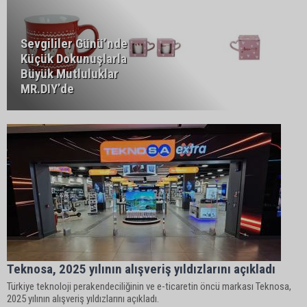
Sevgililer Günü’nde
Küçük Dokunuşlarla
Büyük Mutluluklar
MR.DIY’de
Teknosa, 2025 yılının alışveriş yıldızlarını açıkladı
Türkiye teknoloji perakendeciliğinin ve e-ticaretin öncü markası Teknosa,
2025 yılının alışveriş yıldızlarını açıkladı.