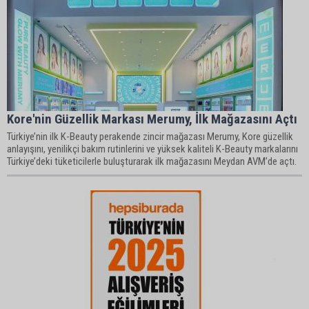
Kore'nin Güzellik Markası Merumy, İlk Mağazasını Açtı
Türkiye’nin ilk K-Beauty perakende zincir mağazası Merumy, Kore güzellik
anlayışını, yenilikçi bakım rutinlerini ve yüksek kaliteli K-Beauty markalarını
Türkiye’deki tüketicilerle buluşturarak ilk mağazasını Meydan AVM’de açtı.