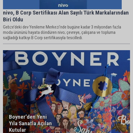
nivo, B Corp Sertifikası Alan Sayılı Türk Markalarından
Biri Oldu
Gebze’deki dev Yenileme Merkezi’nde bugüne kadar 3 milyondan fazla
moda ürününü hayata döndüren nivo; çevreye, çalışana ve topluma
sağladığı katkıyı B Corp sertifikasıyla tescilledi.
Boyner’den Yeni
Yıla Sanatla Açılan
Kutular