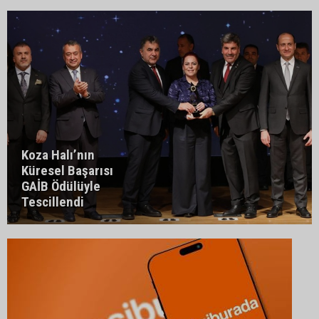
Koza Halı’nın
Küresel Başarısı
GAİB Ödülüyle
Tescillendi