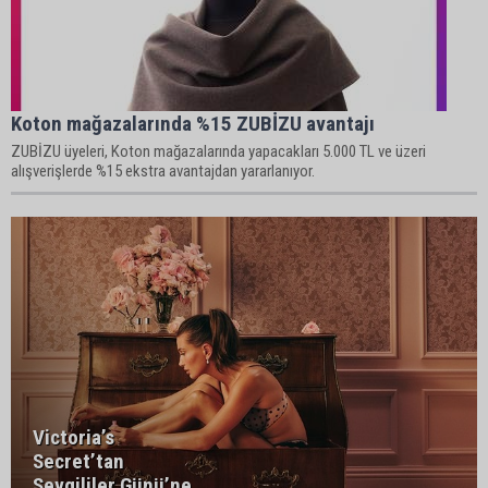
Koton mağazalarında %15 ZUBİZU avantajı
ZUBİZU üyeleri, Koton mağazalarında yapacakları 5.000 TL ve üzeri
alışverişlerde %15 ekstra avantajdan yararlanıyor.
Victoria’s
Secret’tan
Sevgililer Günü’ne