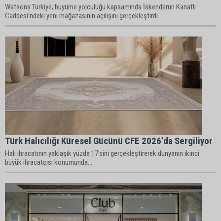
Watsons Türkiye, büyüme yolculuğu kapsamında İskenderun Kanatlı
Caddesi’ndeki yeni mağazasının açılışını gerçekleştirdi.
Türk Halıcılığı Küresel Gücünü CFE 2026’da Sergiliyor
Halı ihracatının yaklaşık yüzde 17'sini gerçekleştirerek dünyanın ikinci
büyük ihracatçısı konumunda...