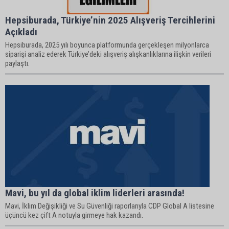
Hepsiburada, Türkiye’nin 2025 Alışveriş Tercihlerini
Açıkladı
Hepsiburada, 2025 yılı boyunca platformunda gerçekleşen milyonlarca
siparişi analiz ederek Türkiye’deki alışveriş alışkanlıklarına ilişkin verileri
paylaştı.
Mavi, bu yıl da global iklim liderleri arasında!
Mavi, İklim Değişikliği ve Su Güvenliği raporlarıyla CDP Global A listesine
üçüncü kez çift A notuyla girmeye hak kazandı.