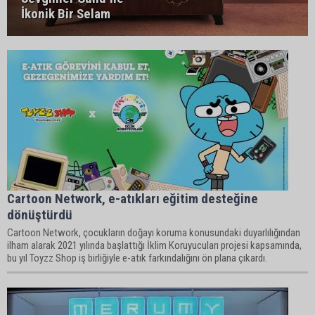
İkonik Bir Selam
Cartoon Network, e-atıkları eğitim desteğine
dönüştürdü
Cartoon Network, çocukların doğayı koruma konusundaki duyarlılığından
ilham alarak 2021 yılında başlattığı İklim Koruyucuları projesi kapsamında,
bu yıl Toyzz Shop iş birliğiyle e-atık farkındalığını ön plana çıkardı.