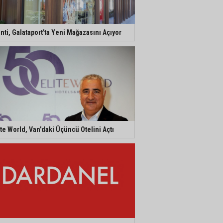
nti, Galataport'ta Yeni Mağazasını Açıyor
ite World, Van’daki Üçüncü Otelini Açtı