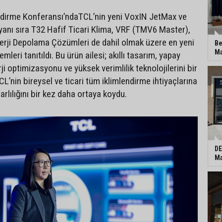
ndirme Konferansı’ndaTCL’nin yeni VoxIN JetMax ve
 yanı sıra T32 Hafif Ticari Klima, VRF (TMV6 Master),
erji Depolama Çözümleri de dahil olmak üzere en yeni
Be
Ma
mleri tanıtıldı. Bu ürün ailesi; akıllı tasarım, yapay
ji optimizasyonu ve yüksek verimlilik teknolojilerini bir
CL’nin bireysel ve ticari tüm iklimlendirme ihtiyaçlarına
lılığını bir kez daha ortaya koydu.
DE
Ma