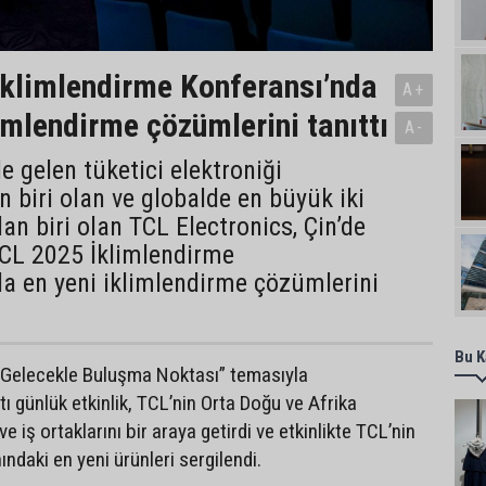
klimlendirme Konferansı’nda
A+
limlendirme çözümlerini tanıttı
A-
 gelen tüketici elektroniği
 biri olan ve globalde en büyük iki
n biri olan TCL Electronics, Çin’de
CL 2025 İklimlendirme
a en yeni iklimlendirme çözümlerini
Bu K
 Gelecekle Buluşma Noktası” temasıyla
ltı günlük etkinlik, TCL’nin Orta Doğu ve Afrika
e iş ortaklarını bir araya getirdi ve etkinlikte TCL’nin
ındaki en yeni ürünleri sergilendi.