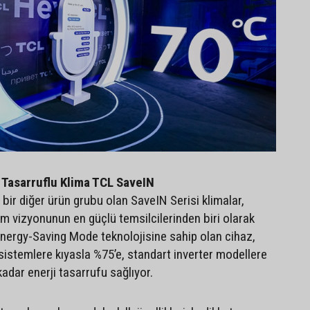
i Tasarruflu Klima TCL SaveIN
an bir diğer ürün grubu olan SaveIN Serisi klimalar,
am vizyonunun en güçlü temsilcilerinden biri olarak
 Energy-Saving Mode teknolojisine sahip olan cihaz,
sistemlere kıyasla %75’e, standart inverter modellere
kadar enerji tasarrufu sağlıyor.