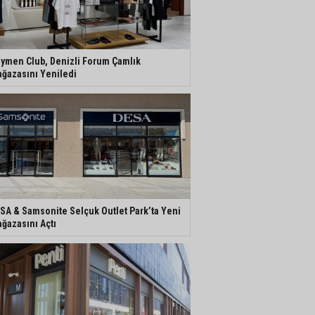
ymen Club, Denizli Forum Çamlık
ğazasını Yeniledi
SA & Samsonite Selçuk Outlet Park’ta Yeni
ğazasını Açtı