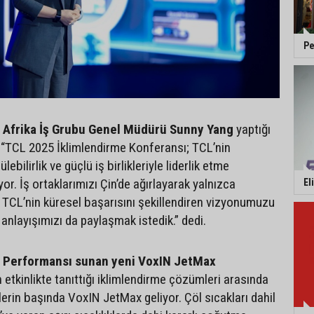
Pe
 Afrika İş Grubu Genel Müdürü Sunny Yang
yaptığı
“TCL 2025 İklimlendirme Konferansı; TCL’nin
ebilirlik ve güçlü iş birlikleriyle liderlik etme
or. İş ortaklarımızı Çin’de ağırlayarak yalnızca
El
, TCL’nin küresel başarısını şekillendiren vizyonumuzu
nlayışımızı da paylaşmak istedik.” dedi.
 Performansı sunan yeni VoxIN JetMax
 etkinlikte tanıttığı iklimlendirme çözümleri arasında
erin başında VoxIN JetMax geliyor. Çöl sıcakları dahil