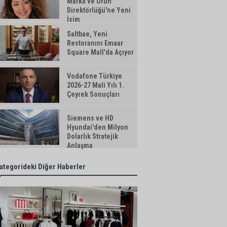
Marka ve Ürün
Direktörlüğü'ne Yeni
İsim
Saltbae, Yeni
Restoranını Emaar
Square Mall'da Açıyor
Vodafone Türkiye
2026-27 Mali Yılı 1.
Çeyrek Sonuçları
Siemens ve HD
Hyundai'den Milyon
Dolarlık Stratejik
Anlaşma
ategorideki Diğer Haberler