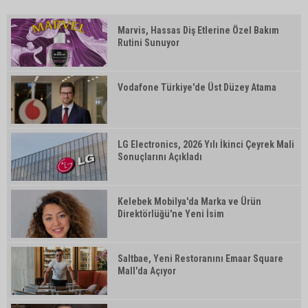
Marvis, Hassas Diş Etlerine Özel Bakım
Rutini Sunuyor
Vodafone Türkiye'de Üst Düzey Atama
LG Electronics, 2026 Yılı İkinci Çeyrek Mali
Sonuçlarını Açıkladı
Kelebek Mobilya'da Marka ve Ürün
Direktörlüğü'ne Yeni İsim
Saltbae, Yeni Restoranını Emaar Square
Mall'da Açıyor