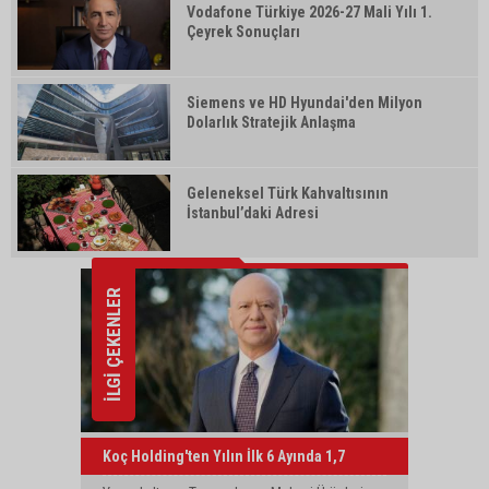
Vodafone Türkiye 2026-27 Mali Yılı 1.
Çeyrek Sonuçları
Siemens ve HD Hyundai'den Milyon
Dolarlık Stratejik Anlaşma
Geleneksel Türk Kahvaltısının
İstanbul’daki Adresi
İLGİ ÇEKENLER
Koç Holding'ten Yılın İlk 6 Ayında 1,7