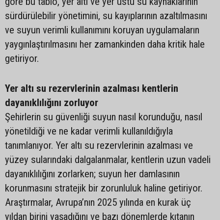
göre bu tablo, yer altı ve yer üstü su kaynaklarının
sürdürülebilir yönetimini, su kayıplarının azaltılmasını
ve suyun verimli kullanımını koruyan uygulamaların
yaygınlaştırılmasını her zamankinden daha kritik hale
getiriyor.
Yer altı su rezervlerinin azalması kentlerin
dayanıklılığını zorluyor
Şehirlerin su güvenliği suyun nasıl korunduğu, nasıl
yönetildiği ve ne kadar verimli kullanıldığıyla
tanımlanıyor. Yer altı su rezervlerinin azalması ve
yüzey sularındaki dalgalanmalar, kentlerin uzun vadeli
dayanıklılığını zorlarken; suyun her damlasının
korunmasını stratejik bir zorunluluk haline getiriyor.
Araştırmalar, Avrupa’nın 2025 yılında en kurak üç
yıldan birini yaşadığını ve bazı dönemlerde kıtanın