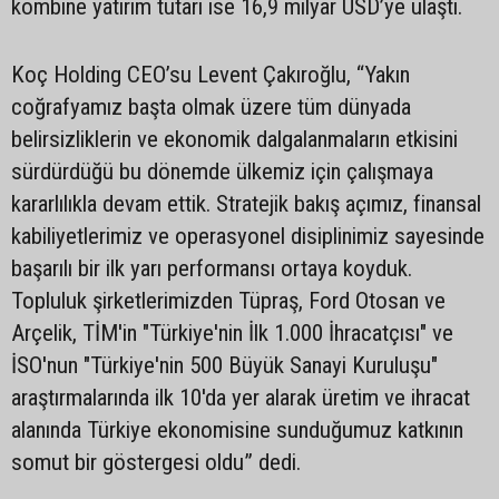
kombine yatırım tutarı ise 16,9 milyar USD’ye ulaştı.
Koç Holding CEO’su Levent Çakıroğlu, “Yakın
coğrafyamız başta olmak üzere tüm dünyada
belirsizliklerin ve ekonomik dalgalanmaların etkisini
sürdürdüğü bu dönemde ülkemiz için çalışmaya
kararlılıkla devam ettik. Stratejik bakış açımız, finansal
kabiliyetlerimiz ve operasyonel disiplinimiz sayesinde
başarılı bir ilk yarı performansı ortaya koyduk.
Topluluk şirketlerimizden Tüpraş, Ford Otosan ve
Arçelik, TİM'in "Türkiye'nin İlk 1.000 İhracatçısı" ve
İSO'nun "Türkiye'nin 500 Büyük Sanayi Kuruluşu"
araştırmalarında ilk 10'da yer alarak üretim ve ihracat
alanında Türkiye ekonomisine sunduğumuz katkının
somut bir göstergesi oldu” dedi.