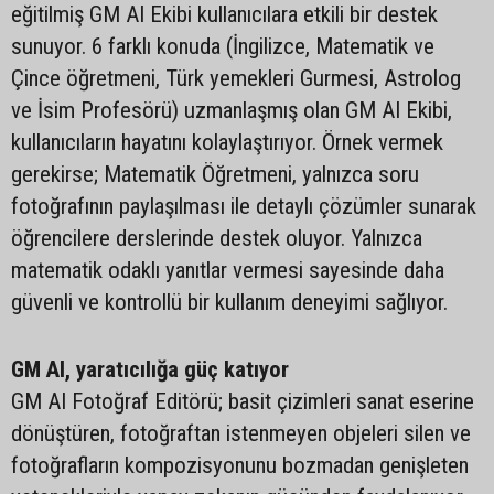
eğitilmiş GM AI Ekibi kullanıcılara etkili bir destek
sunuyor. 6 farklı konuda (İngilizce, Matematik ve
Çince öğretmeni, Türk yemekleri Gurmesi, Astrolog
ve İsim Profesörü) uzmanlaşmış olan GM AI Ekibi,
kullanıcıların hayatını kolaylaştırıyor. Örnek vermek
gerekirse; Matematik Öğretmeni, yalnızca soru
fotoğrafının paylaşılması ile detaylı çözümler sunarak
öğrencilere derslerinde destek oluyor. Yalnızca
matematik odaklı yanıtlar vermesi sayesinde daha
güvenli ve kontrollü bir kullanım deneyimi sağlıyor.
GM AI, yaratıcılığa güç katıyor
GM AI Fotoğraf Editörü; basit çizimleri sanat eserine
dönüştüren, fotoğraftan istenmeyen objeleri silen ve
fotoğrafların kompozisyonunu bozmadan genişleten