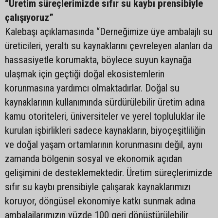
“Üretim süreçlerimizde sıfır su kaybı prensibiyle
çalışıyoruz”
Kalebaşı açıklamasında “Derneğimize üye ambalajlı su
üreticileri, yeraltı su kaynaklarını çevreleyen alanları da
hassasiyetle korumakta, böylece suyun kaynağa
ulaşmak için geçtiği doğal ekosistemlerin
korunmasına yardımcı olmaktadırlar. Doğal su
kaynaklarının kullanımında sürdürülebilir üretim adına
kamu otoriteleri, üniversiteler ve yerel topluluklar ile
kurulan işbirlikleri sadece kaynakların, biyoçeşitliliğin
ve doğal yaşam ortamlarının korunmasını değil, aynı
zamanda bölgenin sosyal ve ekonomik açıdan
gelişimini de desteklemektedir. Üretim süreçlerimizde
sıfır su kaybı prensibiyle çalışarak kaynaklarımızı
koruyor, döngüsel ekonomiye katkı sunmak adına
ambalajlarımızın yüzde 100 geri dönüştürülebilir