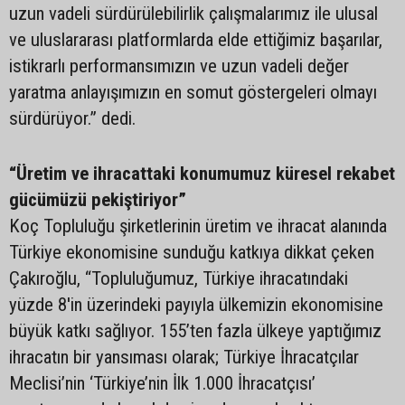
uzun vadeli sürdürülebilirlik çalışmalarımız ile ulusal
ve uluslararası platformlarda elde ettiğimiz başarılar,
istikrarlı performansımızın ve uzun vadeli değer
yaratma anlayışımızın en somut göstergeleri olmayı
sürdürüyor.” dedi.
“Üretim ve ihracattaki konumumuz küresel rekabet
gücümüzü pekiştiriyor”
Koç Topluluğu şirketlerinin üretim ve ihracat alanında
Türkiye ekonomisine sunduğu katkıya dikkat çeken
Çakıroğlu, “Topluluğumuz, Türkiye ihracatındaki
yüzde 8'in üzerindeki payıyla ülkemizin ekonomisine
büyük katkı sağlıyor. 155’ten fazla ülkeye yaptığımız
ihracatın bir yansıması olarak; Türkiye İhracatçılar
Meclisi’nin ‘Türkiye’nin İlk 1.000 İhracatçısı’