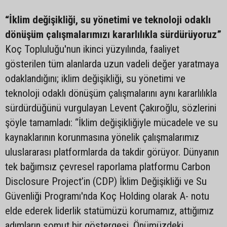
“İklim değişikliği, su yönetimi ve teknoloji odaklı
dönüşüm çalışmalarımızı kararlılıkla sürdürüyoruz”
Koç Topluluğu'nun ikinci yüzyılında, faaliyet
gösterilen tüm alanlarda uzun vadeli değer yaratmaya
odaklandığını; iklim değişikliği, su yönetimi ve
teknoloji odaklı dönüşüm çalışmalarını aynı kararlılıkla
sürdürdüğünü vurgulayan Levent Çakıroğlu, sözlerini
şöyle tamamladı: “İklim değişikliğiyle mücadele ve su
kaynaklarının korunmasına yönelik çalışmalarımız
uluslararası platformlarda da takdir görüyor. Dünyanın
tek bağımsız çevresel raporlama platformu Carbon
Disclosure Project’in (CDP) İklim Değişikliği ve Su
Güvenliği Programı'nda Koç Holding olarak A- notu
elde ederek liderlik statümüzü korumamız, attığımız
adımların somut bir göstergesi. Önümüzdeki