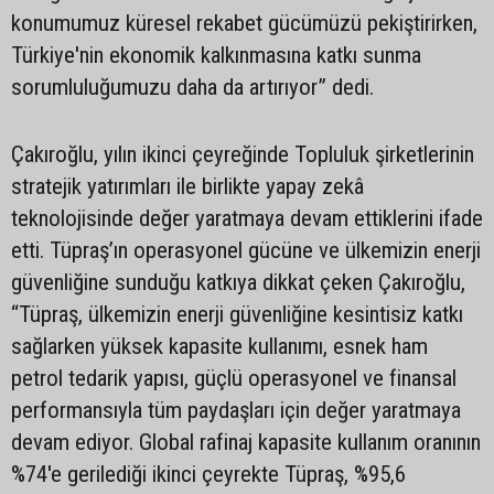
konumumuz küresel rekabet gücümüzü pekiştirirken,
Türkiye'nin ekonomik kalkınmasına katkı sunma
sorumluluğumuzu daha da artırıyor” dedi.
Çakıroğlu, yılın ikinci çeyreğinde Topluluk şirketlerinin
stratejik yatırımları ile birlikte yapay zekâ
teknolojisinde değer yaratmaya devam ettiklerini ifade
etti. Tüpraş’ın operasyonel gücüne ve ülkemizin enerji
güvenliğine sunduğu katkıya dikkat çeken Çakıroğlu,
“Tüpraş, ülkemizin enerji güvenliğine kesintisiz katkı
sağlarken yüksek kapasite kullanımı, esnek ham
petrol tedarik yapısı, güçlü operasyonel ve finansal
performansıyla tüm paydaşları için değer yaratmaya
devam ediyor. Global rafinaj kapasite kullanım oranının
%74'e gerilediği ikinci çeyrekte Tüpraş, %95,6