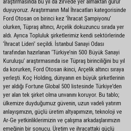
araştırmasında bu yıl da zirvede yer almaktan gurur
duyuyoruz. Araştırmanın Mal İhracatları kategorisinde
Ford Otosan on birinci kez ‘İhracat Şampiyonu’
olurken, Tüpraş altıncı, Arçelik dokuzuncu sırada yer
aldı. Ayrıca Topluluk şirketlerimiz kendi sektörlerinde
‘İhracat Lideri’ seçildi. İstanbul Sanayi Odası
tarafından hazırlanan ‘Türkiye’nin 500 Büyük Sanayi
Kuruluşu’ araştırmasında ise Tüpraş birinciliğini bu yıl
da korurken, Ford Otosan ikinci, Arçelik altıncı sıraya
yerleşti. Koç Holding, dünyanın en büyük şirketlerinin
yer aldığı Fortune Global 500 listesinde Türkiye'den
yer alan tek şirket olma unvanını koruyor. Bu tablo;
ülkemize duyduğumuz güvenin, uzun vadeli yatırım
anlayışımızın, güçlü üretim altyapımızın, teknoloji ve
Ar-Ge yetkinliklerimizin ve çalışma arkadaşlarımızın
emeğinin bir sonucu. Üretim ve ihracattaki güçlü