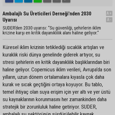
Ambalajlı Su Üreticileri Derneği'nden 2030
A+
Uyarısı
A-
SUDER’den 2030 uyarısı: “Su güvenliği, şehirlerin iklim
krizine karşı en kritik dayanıklılık alanı haline geliyor.”
Küresel iklim krizinin tetiklediği sıcaklık artışları ve
kuraklık riski dünya genelinde giderek artıyor, su
stresi şehirlerin en kritik dayanıklılık başlıklarından biri
haline geliyor. Copernicus iklim verileri, Avrupa’da son
yılların, uzun dönem ortalamalara kıyasla çok daha
kurak ve sıcak geçtiğini ortaya koyuyor. Bu tablo,
temel ihtiyaç olan suya erişim için yer altı ve yer üstü
su kaynaklarının korunmasını her zamankinden daha
stratejik bir zorunluluk haline getiriyor. SUDER,
ambalajlı su sektörünün sürdürülebilir kaynak