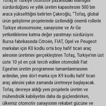
Tofaş’ın Türkiye otomotiv pazarındaki liderliğini
sürdürdüğünü ve yıllık üretim kapasitesini 500 bin
araca yükselttiğini belirten Çakıroğlu, “Tofaş, global
ürün geliştirme projelerinde üstlendiği önemli rollerle
Türkiye ekonomisine, sanayisine ve Ar-Ge
yetkinliklerine katma değer yaratmayı sürdürüyor.
Bursa fabrikasında Citroën, FIAT, Opel ve Peugeot
markaları için K0 kodlu orta boy hafif ticari araç
ailesinin üretimini gerçekleştiren Tofaş, Türkiye’nin üst
üste 10 yıl en çok tercih edilen otomobili Fiat
Egea'nın üretim programının tamamlanmasının
ardından, yine dört marka için K9 kodlu hafif ticari
araç ailesini yakın zamanda üretmeye başlayacak.
Tofaş, devreye aldığı yeni projelerle üretim ve
mühendislik kabiliyetini daha da güçlendirirken,
ülkemiz otomotiv sanayisinin rekabet gücüne ve