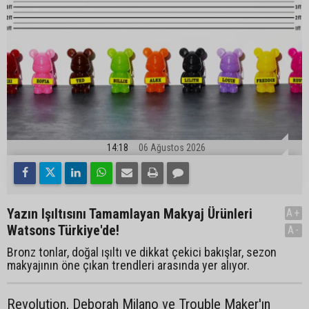
14:18
06 Ağustos 2026
Yazın Işıltısını Tamamlayan Makyaj Ürünleri
A+
Watsons Türkiye'de!
A-
Bronz tonlar, doğal ışıltı ve dikkat çekici bakışlar, sezon
makyajının öne çıkan trendleri arasında yer alıyor.
Revolution, Deborah Milano ve Trouble Maker'ın