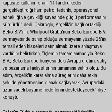
kapasite kullanım oranı, 11 farklı ülkeden
gerçekleştirdiği ham petrol tedariki, operasyonel
esnekliği ve çevikliği sayesinde güçlü performansını
sürdürdü” dedi. Çakıroğlu, Arçelik’in bağlı ortaklığı
Beko B.V.’nin, Whirlpool Grubu'nun Beko Europe B.V.
sermayesinde sahip olduğu sermayenin yüzde 25'ini
temsil eden hisseleri satın almak üzere anlaşmaya
vardığını belirtirken, “İşlemin tamamlanmasıyla Beko
B.V., Beko Europe bünyesindeki Avrupa üretim, satış
ve pazarlama faaliyetlerinin tamamına sahip oldu. Bu
adım, Arçelik'in karar alma süreçlerini daha etkin
şekilde yönetmesine olanak sağlayarak, Avrupa’daki
uzun vadeli büyüme hedeflerini destekleyecek” diye
konuştu.