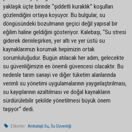
yaklaşık üçte birinde “şiddetli kuraklık” koşulları
gözlendiğini ortaya koyuyor. Bu bulgular, su
döngüsündeki bozulmanın geçici değil yapısal bir
eğilim haline geldiğini gösteriyor. Kalebaşı, “Su stresi
giderek derinleşirken, yer altı ve yer üstü su
kaynaklarımızı korumak hepimizin ortak
sorumluluğudur. Bugün atılacak her adım, gelecekte
su güvenliğimizin en önemli güvencesi olacaktır. Bu
nedenle tarım sanayi ve diğer tüketim alanlarında
verimli su yönetimi uygulamalarının yaygınlaştırılması,
su kayıplarının azaltılması ve doğal kaynakların
sürdürülebilir şekilde yönetilmesi büyük önem
taşıyor” dedi.
,
Etiketler :
Ambalajlı Su
Su Güvenliği