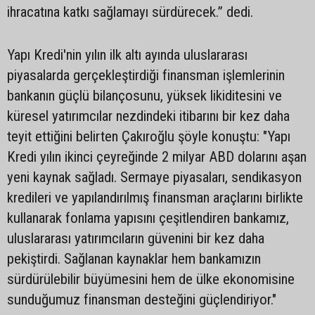
ihracatına katkı sağlamayı sürdürecek.” dedi.
Yapı Kredi'nin yılın ilk altı ayında uluslararası
piyasalarda gerçekleştirdiği finansman işlemlerinin
bankanın güçlü bilançosunu, yüksek likiditesini ve
küresel yatırımcılar nezdindeki itibarını bir kez daha
teyit ettiğini belirten Çakıroğlu şöyle konuştu: "Yapı
Kredi yılın ikinci çeyreğinde 2 milyar ABD dolarını aşan
yeni kaynak sağladı. Sermaye piyasaları, sendikasyon
kredileri ve yapılandırılmış finansman araçlarını birlikte
kullanarak fonlama yapısını çeşitlendiren bankamız,
uluslararası yatırımcıların güvenini bir kez daha
pekiştirdi. Sağlanan kaynaklar hem bankamızın
sürdürülebilir büyümesini hem de ülke ekonomisine
sunduğumuz finansman desteğini güçlendiriyor."