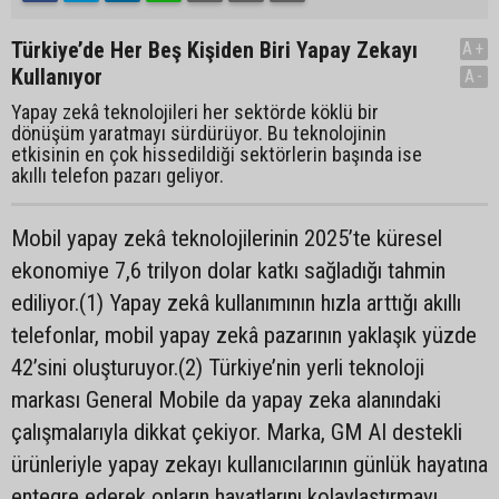
Türkiye’de Her Beş Kişiden Biri Yapay Zekayı
A+
Kullanıyor
A-
Yapay zekâ teknolojileri her sektörde köklü bir
dönüşüm yaratmayı sürdürüyor. Bu teknolojinin
etkisinin en çok hissedildiği sektörlerin başında ise
akıllı telefon pazarı geliyor.
Mobil yapay zekâ teknolojilerinin 2025’te küresel
ekonomiye 7,6 trilyon dolar katkı sağladığı tahmin
ediliyor.(1) Yapay zekâ kullanımının hızla arttığı akıllı
telefonlar, mobil yapay zekâ pazarının yaklaşık yüzde
42’sini oluşturuyor.(2) Türkiye’nin yerli teknoloji
markası General Mobile da yapay zeka alanındaki
çalışmalarıyla dikkat çekiyor. Marka, GM AI destekli
ürünleriyle yapay zekayı kullanıcılarının günlük hayatına
entegre ederek onların hayatlarını kolaylaştırmayı