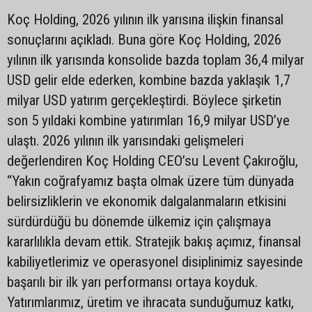
Koç Holding, 2026 yılının ilk yarısına ilişkin finansal
sonuçlarını açıkladı. Buna göre Koç Holding, 2026
yılının ilk yarısında konsolide bazda toplam 36,4 milyar
USD gelir elde ederken, kombine bazda yaklaşık 1,7
milyar USD yatırım gerçekleştirdi. Böylece şirketin
son 5 yıldaki kombine yatırımları 16,9 milyar USD’ye
ulaştı. 2026 yılının ilk yarısındaki gelişmeleri
değerlendiren Koç Holding CEO’su Levent Çakıroğlu,
“Yakın coğrafyamız başta olmak üzere tüm dünyada
belirsizliklerin ve ekonomik dalgalanmaların etkisini
sürdürdüğü bu dönemde ülkemiz için çalışmaya
kararlılıkla devam ettik. Stratejik bakış açımız, finansal
kabiliyetlerimiz ve operasyonel disiplinimiz sayesinde
başarılı bir ilk yarı performansı ortaya koyduk.
Yatırımlarımız, üretim ve ihracata sunduğumuz katkı,