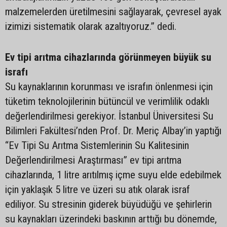
malzemelerden üretilmesini sağlayarak, çevresel ayak
izimizi sistematik olarak azaltıyoruz.” dedi.
Ev tipi arıtma cihazlarında görünmeyen büyük su
israfı
Su kaynaklarının korunması ve israfın önlenmesi için
tüketim teknolojilerinin bütüncül ve verimlilik odaklı
değerlendirilmesi gerekiyor. İstanbul Üniversitesi Su
Bilimleri Fakültesi’nden Prof. Dr. Meriç Albay’in yaptığı
“Ev Tipi Su Arıtma Sistemlerinin Su Kalitesinin
Değerlendirilmesi Araştırması” ev tipi arıtma
cihazlarında, 1 litre arıtılmış içme suyu elde edebilmek
için yaklaşık 5 litre ve üzeri su atık olarak israf
ediliyor. Su stresinin giderek büyüdüğü ve şehirlerin
su kaynakları üzerindeki baskının arttığı bu dönemde,