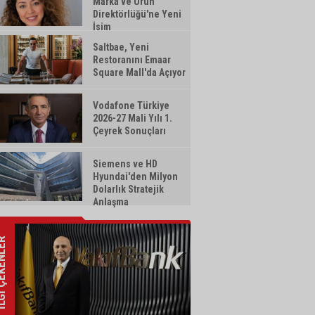
Marka ve Ürün
Direktörlüğü'ne Yeni
İsim
Saltbae, Yeni
Restoranını Emaar
Square Mall'da Açıyor
Vodafone Türkiye
2026-27 Mali Yılı 1.
Çeyrek Sonuçları
Siemens ve HD
Hyundai'den Milyon
Dolarlık Stratejik
Anlaşma
ÇEKENLER