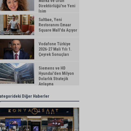
Marka ve Ürün
Direktörlüğü'ne Yeni
İsim
Saltbae, Yeni
Restoranını Emaar
Square Mall'da Açıyor
Vodafone Türkiye
2026-27 Mali Yılı 1.
Çeyrek Sonuçları
Siemens ve HD
Hyundai'den Milyon
Dolarlık Stratejik
Anlaşma
ategorideki Diğer Haberler