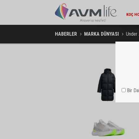
KOÇ HO
AMBA
HABERLER
MARKA DÜNYASI
Under 
Bir D