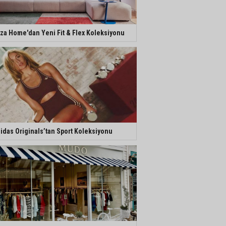
za Home'dan Yeni Fit & Flex Koleksiyonu
idas Originals’tan Sport Koleksiyonu