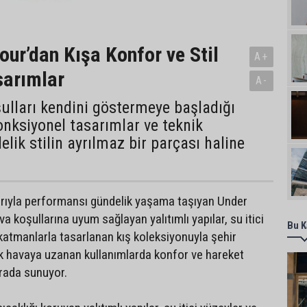
ur’dan Kışa Konfor ve Stil
A+
sarımlar
A-
şulları kendini göstermeye başladığı
nksiyonel tasarımlar ve teknik
elik stilin ayrılmaz bir parçası haline
arıyla performansı gündelik yaşama taşıyan Under
 koşullarına uyum sağlayan yalıtımlı yapılar, su itici
Bu K
 katmanlarla tasarlanan kış koleksiyonuyla şehir
 havaya uzanan kullanımlarda konfor ve hareket
rada sunuyor.