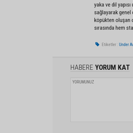
yaka ve dil yapısı
sağlayarak genel d
köpükten oluşan 
sırasında hem sta
Etiketler :
Under A
HABERE
YORUM KAT