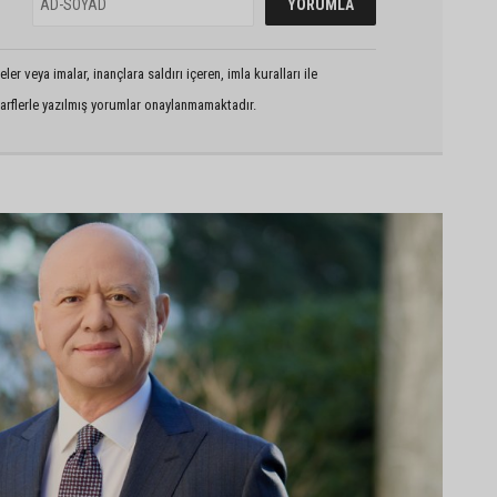
er veya imalar, inançlara saldırı içeren, imla kuralları ile
arflerle yazılmış yorumlar onaylanmamaktadır.