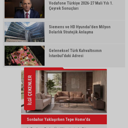
Vodafone Türkiye 2026-27 Mali Yılı 1.
Çeyrek Sonuçları
Siemens ve HD Hyundai'den Milyon
Dolarlık Stratejik Anlaşma
Geleneksel Türk Kahvaltısının
İstanbul’daki Adresi
İLGİ ÇEKENLER
Sonbahar Yaklaşırken Tepe Home'da