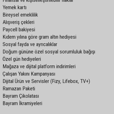
Finansal ve kişiselleştirilebilir haklar
Yemek kartı
Bireysel emeklilik
Alışveriş çekleri
Paycell bakiyesi
Kıdem yılına göre gram altın hediyesi
Sosyal fayda ve ayrıcalıklar
Doğum gününe özel sosyal sorumluluk bağışı
Özel gün hediyeleri
Mağaza ve dijital platform indirimleri
Çalışan Yakını Kampanyası
Dijital Ürün ve Servisler (Fizy, Lifebox, TV+)
Ramazan Paketi
Bayram Çikolatası
Bayram İkramiyeleri