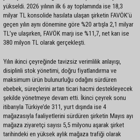
yükseldi. 2026 yılının ilk 6 ay toplamında ise 18,3
milyar TL konsolide hasılata ulaşan şirketin FAVÖK’ü
geçen yılın aynı dönemine göre %20 artışla 2,1 milyar
TL’ye ulaşırken, FAVÖK marjı ise %11,7, net karı ise
380 milyon TL olarak gerçekleşti.
Yılın ikinci çeyreğinde tavizsiz verimlilik anlayışı,
disiplinli stok yönetimi, doğru fiyatlandırma ve
maksimum ürün bulunurluğu odağını sürdüren
ebebek, süreçlerini artan ticari hacmi destekleyecek
şekilde yönetmeye devam etti. İkinci çeyrek sonu
itibarıyla Türkiye’de 311, yurt dışında ise 4
mağazasıyla faaliyetlerini sürdüren şirketin Mayıs ayı
mağaza ziyaretçi sayısı 5,5 milyonu aşarak şirket
tarihindeki en yüksek aylık mağaza trafiği olarak