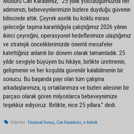
Müdürü Can Karadeniz, “25 yıllık yolculuğumuzda her
adımımızı, bebeveynlerimizin bizlere duyduğu güvenin
bilincinde attık. Çeyrek asırlık bu köklü mirası
geleceğe taşıma kararlılığıyla çalıştığımız 2026 yılının
ikinci çeyreğini, operasyonel hedeflerimize ulaştığımız
ve stratejik önceliklerimizde önemli mesafeler
katettiğiniz anlamlı bir dönem olarak tamamladık. 25
yıldır sevgiyle büyüyen bu hikâye, birlikte üretmenin,
gelişmenin ve her koşulda güvenilir kalabilmenin bir
sonucu. Bu başarıda payı olan tüm çalışma
arkadaşlarımıza, iş ortaklarımıza ve bizleri ailesinin bir
parçası olarak gören milyonlarca bebeveynimize
teşekkür ediyoruz. Birlikte, nice 25 yıllara.” dedi.
,
,
Etiketler :
Finansal Sonuç
Can Karadeniz
e-bebek