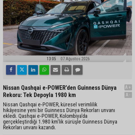
13:05
07 Ağustos 2026
Nissan Qashqai e-POWER’den Guinness Dünya
A+
Rekoru: Tek Depoyla 1980 km
A-
Nissan Qashqai e-POWER, küresel verimlilik
hikâyesine yeni bir Guinness Dünya Rekorları unvanı
ekledi. Qashqai e-POWER, Kolombiya'da
gerçekleştirdiği 1.980 km'lik sürüşle Guinness Dünya
Rekorları unvanı kazandı.