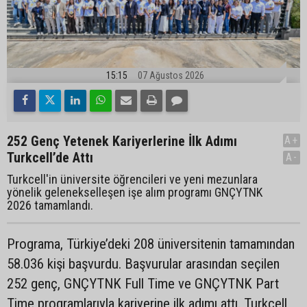
15:15
07 Ağustos 2026
252 Genç Yetenek Kariyerlerine İlk Adımı
A+
Turkcell’de Attı
A-
Turkcell'in üniversite öğrencileri ve yeni mezunlara
yönelik gelenekselleşen işe alım programı GNÇYTNK
2026 tamamlandı.
Programa, Türkiye’deki 208 üniversitenin tamamından
58.036 kişi başvurdu. Başvurular arasından seçilen
252 genç, GNÇYTNK Full Time ve GNÇYTNK Part
Time programlarıyla kariyerine ilk adımı attı. Turkcell