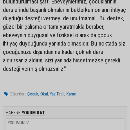
bulundurulması şart. Ebeveynlerimiz, çocuklarının
derslerinde başarılı olmalarını beklerken onların ihtiyaç
duyduğu desteği vermeyi de unutmamalı. Bu destek,
güzel bir çalışma ortamı yaratmakla beraber,
ebeveynin duygusal ve fiziksel olarak da çocuk
ihtiyaç duyduğunda yanında olmasıdır. Bu noktada siz
çocuğunuza dışarıdan ne kadar çok ek ders
aldırırsanız aldırın, sizi yanında hissetmezse gerekli
desteği vermiş olmazsınız."
,
,
,
Etiketler :
Çocuk
Okul
Yaz Tatili
Karne
HABERE
YORUM KAT