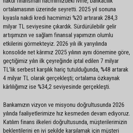
nakdi finansman hacmimizdeki ivme, bankacılık
ortalamasının üzerinde seyretti. 2025 yıl sonuna
kıyasla nakdi kredi hacmimizi %20 artırarak 284,3
milyar TL seviyesine çıkardık. Sürdürülebilir gelir
artışımızın ve sağlam finansal yapımızın olumlu
etkilerini görmekteyiz. 2026 yılı ilk yarıyılında
konsolide net kârımız 2025 yılının aynı dönemine göre,
geçtiğimiz yılın ilk çeyreğinde iptal edilen 7 milyar
TL’lik serbest karşılık hariç tutulduğunda, %48 artarak
4 milyar TL olarak gerçekleşti; ortalama özkaynak
kârlılığımız ise %34,2 seviyesinde gerçekleşti.
Bankamızın vizyon ve misyonu doğrultusunda 2026
yılında faaliyetlerimize hız kesmeden devam ediyoruz.
Katılım finans ilkeleri doğrultusunda, müşterilerimizin
beklentilerini en iyi şekilde karşılamak için müşteri