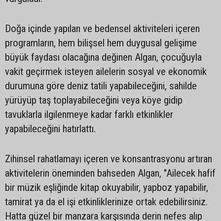
Doğa içinde yapılan ve bedensel aktiviteleri içeren
programların, hem bilişsel hem duygusal gelişime
büyük faydası olacağına değinen Algan, çocuğuyla
vakit geçirmek isteyen ailelerin sosyal ve ekonomik
durumuna göre deniz tatili yapabileceğini, sahilde
yürüyüp taş toplayabileceğini veya köye gidip
tavuklarla ilgilenmeye kadar farklı etkinlikler
yapabileceğini hatırlattı.
Zihinsel rahatlamayı içeren ve konsantrasyonu artıran
aktivitelerin öneminden bahseden Algan, "Ailecek hafif
bir müzik eşliğinde kitap okuyabilir, yapboz yapabilir,
tamirat ya da el işi etkinliklerinize ortak edebilirsiniz.
Hatta güzel bir manzara karşısında derin nefes alıp