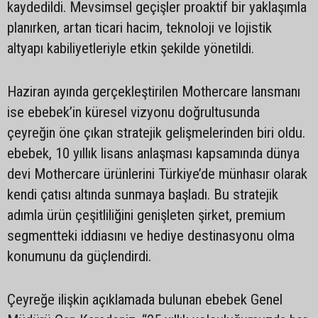
kaydedildi. Mevsimsel geçişler proaktif bir yaklaşımla
planırken, artan ticari hacim, teknoloji ve lojistik
altyapı kabiliyetleriyle etkin şekilde yönetildi.
Haziran ayında gerçekleştirilen Mothercare lansmanı
ise ebebek’in küresel vizyonu doğrultusunda
çeyreğin öne çıkan stratejik gelişmelerinden biri oldu.
ebebek, 10 yıllık lisans anlaşması kapsamında dünya
devi Mothercare ürünlerini Türkiye’de münhasır olarak
kendi çatısı altında sunmaya başladı. Bu stratejik
adımla ürün çeşitliliğini genişleten şirket, premium
segmentteki iddiasını ve hediye destinasyonu olma
konumunu da güçlendirdi.
Çeyreğe ilişkin açıklamada bulunan ebebek Genel