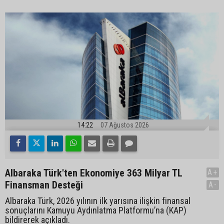
14:22
07 Ağustos 2026
Albaraka Türk'ten Ekonomiye 363 Milyar TL
A+
Finansman Desteği
A-
Albaraka Türk, 2026 yılının ilk yarısına ilişkin finansal
sonuçlarını Kamuyu Aydınlatma Platformu’na (KAP)
bildirerek açıkladı.