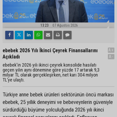
13:23
07 Ağustos 2026
ebebek 2026 Yılı İkinci Çeyrek Finansallarını
A+
Açıkladı
A-
ebebek'in 2026 yılı ikinci çeyrek konsolide hasılatı
geçen yılın aynı dönemine göre yüzde 17 artarak 9,3
milyar TL olarak gerçekleşirken, net karı 304 milyon
TL’ye ulaştı.
Türkiye anne bebek ürünleri sektörünün öncü markası
ebebek, 25 yıllık deneyimi ve bebeveynlerin güveniyle
sürdürdüğü büyüme yolculuğunda 2026 yılı ikinci