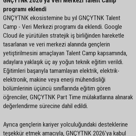
GNÇYTNK 2026’ya Veri Merkezi Talent Camp
programı eklendi
GNÇYTNK ekosistemine bu yıl GNÇYTNK Talent
Camp - Veri Merkezi programı da eklendi. Google
Cloud ile yürütülen stratejik iş birliğinden hareketle
tasarlanan ve veri merkezi alanında gençlerin
yetiştirilmesini amaçlayan Talent Camp kapsamında,
adaylara yaklaşık üç ay yoğun teknik eğitim verildi.
Eğitimleri başarıyla tamamlayan elektrik, elektrik-
elektronik, makine veya enerji mühendisliği
bölümlerinin üçüncü sınıflarında eğitim gören
öğrenciler, GNÇYTNK Part Time mülakatlarına alınarak
değerlendirme sürecine dahil edildi.
Ayrıca gençlerin kariyer yolculuğundaki desteklerine
teşekkür etmek amacıyla, GNÇYTNK 2026’ya kabul