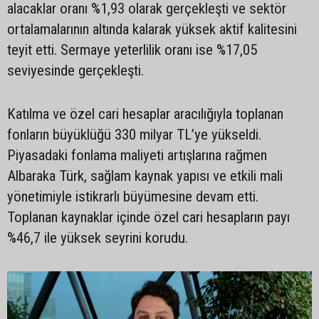
alacaklar oranı %1,93 olarak gerçekleşti ve sektör
ortalamalarının altında kalarak yüksek aktif kalitesini
teyit etti. Sermaye yeterlilik oranı ise %17,05
seviyesinde gerçekleşti.
Katılma ve özel cari hesaplar aracılığıyla toplanan
fonların büyüklüğü 330 milyar TL’ye yükseldi.
Piyasadaki fonlama maliyeti artışlarına rağmen
Albaraka Türk, sağlam kaynak yapısı ve etkili mali
yönetimiyle istikrarlı büyümesine devam etti.
Toplanan kaynaklar içinde özel cari hesapların payı
%46,7 ile yüksek seyrini korudu.