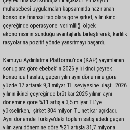
çeyrek finansal sonuçlarını açıkladı. Enflasyon
muhasebesi uygulamaları kapsamında hazırlanan
konsolide finansal tablolara göre şirket, yılın ikinci
çeyreğinde operasyonel verimliliği ölçek
ekonomisinin sunduğu avantajlarla birleştirerek, karlılık
rasyolarına pozitif yönde yansıtmayı başardı.
Kamuyu Aydınlatma Platformu'nda (KAP) yayımlanan
sonuçlara göre ebebek’in 2026 yılı ikinci çeyrek
konsolide hasılatı, geçen yılın aynı dönemine göre
yüzde 17 artarak 9,3 milyar TL seviyesine ulaştı. 2026
yılının ikinci çeyreğinde brüt kar 2025 yılının aynı
dönemine göre %11 artışla 3,5 milyar TL’ye
yükselirken, şirket 304 milyon TL net kar açıkladı.
Aynı dönemde Türkiye'deki toplam satış adedi geçen
yılın aynı dönemine göre %21 artışla 31,7 milyona