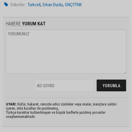
,
,
Etiketler :
Turkcell
Erkan Durdu
GNÇYTNK
HABERE
YORUM KAT
UYARI:
Küfür, hakaret, rencide edici cümleler veya imalar, inançlara saldırı
içeren, imla kuralları ile yazılmamış,
Türkçe karakter kullanılmayan ve büyük harflerle yazılmış yorumlar
onaylanmamaktadır.