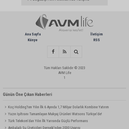
Başvuruları Devam Ediyor
Ana Sayfa
İletişim
Künye
RSS
Tüm Hakları Saklıdır © 2023
AVM Life
1
Günün Öne Çıkan Haberleri
Koç Holding'ten Yılın İlk 6 Ayında 1,7 Milyar Dolarlık Kombine Yatırım
Yazın Işıltısını Tamamlayan Makyaj Ürünleri Watsons Türkiye'de!
Türk Telekom’dan Yılın İlk Yarısında Güçlü Performans
Ambalajlı Su Üreticileri Derneği'nden 2030 Uyarısı