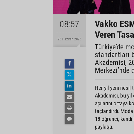
Vakko ESM
08:57
Veren Tasa
26 Haziran 2025
Türkiye’de mo
standartları
Akademisi, 2
Merkezi’nde d
Her yıl yeni nesi
Akademisi, bu yıl 
açılarını ortaya k
taçlandırdı. Moda
18 öğrenci, kendi
paylaştı.