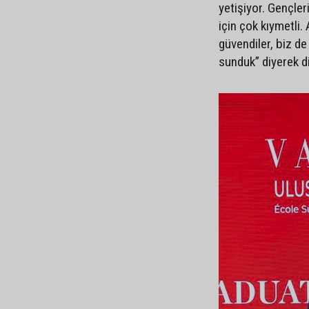
yetişiyor. Gençle
için çok kıymetli.
güvendiler, biz de 
sunduk” diyerek di