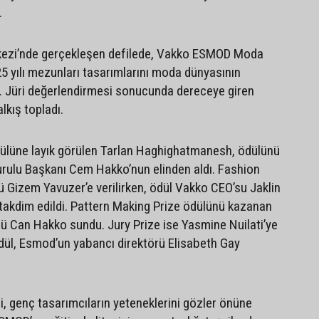
.
ezi’nde gerçekleşen defilede, Vakko ESMOD Moda
5 yılı mezunları tasarımlarını moda dünyasının
. Jüri değerlendirmesi sonucunda dereceye giren
lkış topladı.
ülüne layık görülen Tarlan Haghighatmanesh, ödülünü
rulu Başkanı Cem Hakko’nun elinden aldı. Fashion
ü Gizem Yavuzer’e verilirken, ödül Vakko CEO’su Jaklin
takdim edildi. Pattern Making Prize ödülünü kazanan
nü Can Hakko sundu. Jury Prize ise Yasmine Nuilati’ye
ödül, Esmod’un yabancı direktörü Elisabeth Gay
i, genç tasarımcıların yeteneklerini gözler önüne