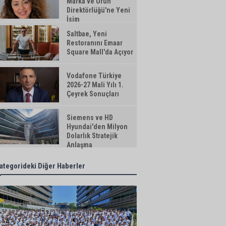
Marka ve Ürün
Direktörlüğü'ne Yeni
İsim
Saltbae, Yeni
Restoranını Emaar
Square Mall'da Açıyor
Vodafone Türkiye
2026-27 Mali Yılı 1.
Çeyrek Sonuçları
Siemens ve HD
Hyundai'den Milyon
Dolarlık Stratejik
Anlaşma
ategorideki Diğer Haberler