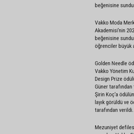
beğenisine sundu
Vakko Moda Merk
Akademisi’nin 202
beğenisine sundu
öğrenciler büyük a
Golden Needle öd
Vakko Yönetim Ku
Design Prize ödül
Güner tarafından 
Şirin Koç’a ödülü
layık görüldü ve 
tarafından verildi.
Mezuniyet defiles