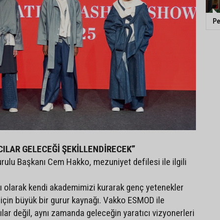
Pe
ILAR GELECEĞİ ŞEKİLLENDİRECEK”
ulu Başkanı Cem Hakko, mezuniyet defilesi ile ilgili
 olarak kendi akademimizi kurarak genç yetenekler
 için büyük bir gurur kaynağı. Vakko ESMOD ile
lar değil, aynı zamanda geleceğin yaratıcı vizyonerleri