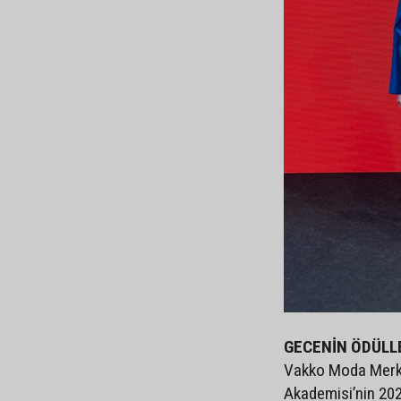
GECENİN ÖDÜLLE
Vakko Moda Merk
Akademisi’nin 202