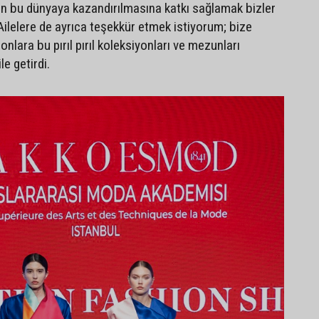
rin bu dünyaya kazandırılmasına katkı sağlamak bizler
 Ailelere de ayrıca teşekkür etmek istiyorum; bize
onlara bu pırıl pırıl koleksiyonları ve mezunları
le getirdi.