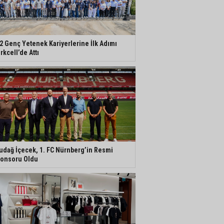
2 Genç Yetenek Kariyerlerine İlk Adımı
rkcell’de Attı
udağ İçecek, 1. FC Nürnberg’in Resmi
onsoru Oldu