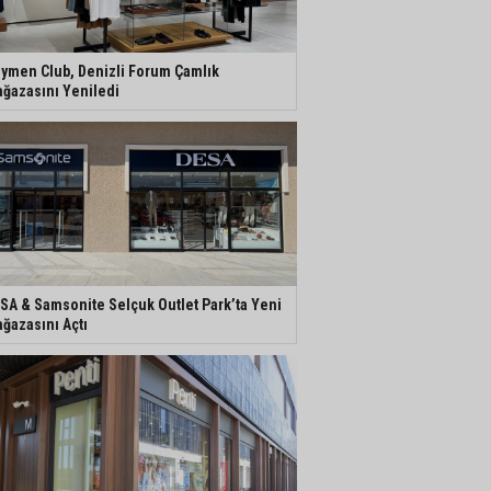
ymen Club, Denizli Forum Çamlık
ğazasını Yeniledi
SA & Samsonite Selçuk Outlet Park’ta Yeni
ğazasını Açtı