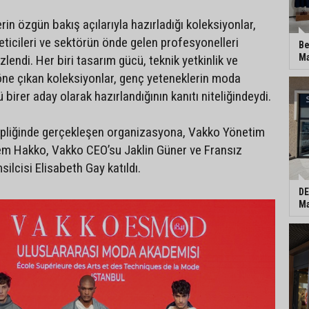
rin özgün bakış açılarıyla hazırladığı koleksiyonlar,
eticileri ve sektörün önde gelen profesyonelleri
Be
Ma
izlendi. Her biri tasarım gücü, teknik yetkinlik ve
 öne çıkan koleksiyonlar, genç yeteneklerin moda
 birer aday olarak hazırlandığının kanıtı niteliğindeydi.
ipliğinde gerçekleşen organizasyona, Vakko Yönetim
em Hakko, Vakko CEO’su Jaklin Güner ve Fransız
ilcisi Elisabeth Gay katıldı.
DE
Ma