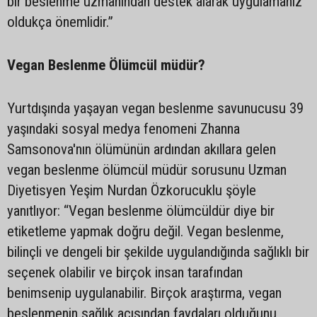
bir beslenme uzmanından destek alarak uygulamanız
oldukça önemlidir.”
Vegan Beslenme Ölümcül müdür?
Yurtdışında yaşayan vegan beslenme savunucusu 39
yaşındaki sosyal medya fenomeni Zhanna
Samsonova'nın ölümünün ardından akıllara gelen
vegan beslenme ölümcül müdür sorusunu Uzman
Diyetisyen Yeşim Nurdan Özkorucuklu şöyle
yanıtlıyor: “Vegan beslenme ölümcüldür diye bir
etiketleme yapmak doğru değil. Vegan beslenme,
bilinçli ve dengeli bir şekilde uygulandığında sağlıklı bir
seçenek olabilir ve birçok insan tarafından
benimsenip uygulanabilir. Birçok araştırma, vegan
beslenmenin sağlık açısından faydaları olduğunu