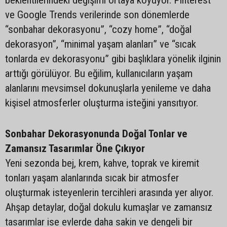
beklentilerindeki değişimi ortaya koyuyor. Pinterest
ve Google Trends verilerinde son dönemlerde
“sonbahar dekorasyonu”, “cozy home”, “doğal
dekorasyon”, “minimal yaşam alanları” ve “sıcak
tonlarda ev dekorasyonu” gibi başlıklara yönelik ilginin
arttığı görülüyor. Bu eğilim, kullanıcıların yaşam
alanlarını mevsimsel dokunuşlarla yenileme ve daha
kişisel atmosferler oluşturma isteğini yansıtıyor.
Sonbahar Dekorasyonunda Doğal Tonlar ve
Zamansız Tasarımlar Öne Çıkıyor
Yeni sezonda bej, krem, kahve, toprak ve kiremit
tonları yaşam alanlarında sıcak bir atmosfer
oluşturmak isteyenlerin tercihleri arasında yer alıyor.
Ahşap detaylar, doğal dokulu kumaşlar ve zamansız
tasarımlar ise evlerde daha sakin ve dengeli bir