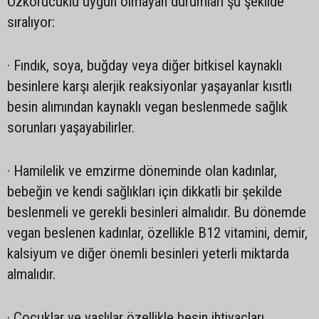
Özkorucuklu uygun olmayan durumları şu şekilde
sıralıyor:
· Fındık, soya, buğday veya diğer bitkisel kaynaklı
besinlere karşı alerjik reaksiyonlar yaşayanlar kısıtlı
besin alımından kaynaklı vegan beslenmede sağlık
sorunları yaşayabilirler.
· Hamilelik ve emzirme döneminde olan kadınlar,
bebeğin ve kendi sağlıkları için dikkatli bir şekilde
beslenmeli ve gerekli besinleri almalıdır. Bu dönemde
vegan beslenen kadınlar, özellikle B12 vitamini, demir,
kalsiyum ve diğer önemli besinleri yeterli miktarda
almalıdır.
· Çocuklar ve yaşlılar özellikle besin ihtiyaçları