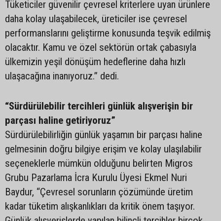
Tüketiciler güvenilir çevresel kriterlere uyan ürünlere
daha kolay ulaşabilecek, üreticiler ise çevresel
performanslarını geliştirme konusunda teşvik edilmiş
olacaktır. Kamu ve özel sektörün ortak çabasıyla
ülkemizin yeşil dönüşüm hedeflerine daha hızlı
ulaşacağına inanıyoruz.” dedi.
“Sürdürülebilir tercihleri günlük alışverişin bir
parçası haline getiriyoruz”
Sürdürülebilirliğin günlük yaşamın bir parçası haline
gelmesinin doğru bilgiye erişim ve kolay ulaşılabilir
seçeneklerle mümkün olduğunu belirten Migros
Grubu Pazarlama İcra Kurulu Üyesi Ekmel Nuri
Baydur, “Çevresel sorunların çözümünde üretim
kadar tüketim alışkanlıkları da kritik önem taşıyor.
Günlük alışverişlerde yapılan bilinçli tercihler birçok