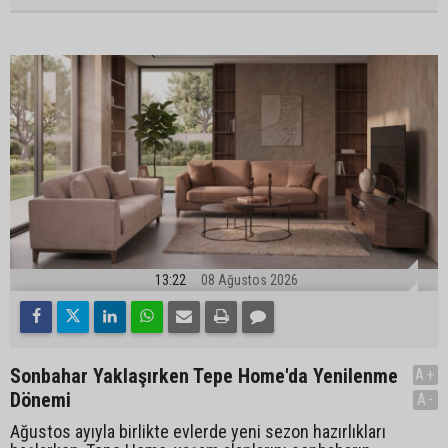
13:22
08 Ağustos 2026
Sonbahar Yaklaşırken Tepe Home'da Yenilenme
A+
Dönemi
A-
Ağustos ayıyla birlikte evlerde yeni sezon hazırlıkları