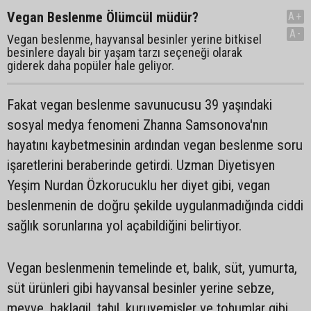
Vegan Beslenme Ölümcül müdür?
A+
A-
Vegan beslenme, hayvansal besinler yerine bitkisel
besinlere dayalı bir yaşam tarzı seçeneği olarak
giderek daha popüler hale geliyor.
Fakat vegan beslenme savunucusu 39 yaşındaki
sosyal medya fenomeni Zhanna Samsonova'nın
hayatını kaybetmesinin ardından vegan beslenme soru
işaretlerini beraberinde getirdi. Uzman Diyetisyen
Yeşim Nurdan Özkorucuklu her diyet gibi, vegan
beslenmenin de doğru şekilde uygulanmadığında ciddi
sağlık sorunlarına yol açabildiğini belirtiyor.
Vegan beslenmenin temelinde et, balık, süt, yumurta,
süt ürünleri gibi hayvansal besinler yerine sebze,
meyve, baklagil, tahıl, kuruyemişler ve tohumlar gibi