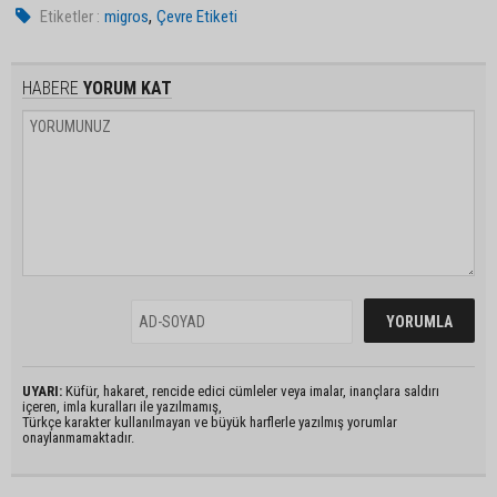
,
Etiketler :
migros
Çevre Etiketi
HABERE
YORUM KAT
UYARI:
Küfür, hakaret, rencide edici cümleler veya imalar, inançlara saldırı
içeren, imla kuralları ile yazılmamış,
Türkçe karakter kullanılmayan ve büyük harflerle yazılmış yorumlar
onaylanmamaktadır.