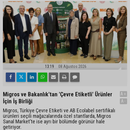
13:19
08 Ağustos 2026
Migros ve Bakanlık'tan 'Çevre Etiketli' Ürünler
A+
İçin İş Birliği
A-
Migros, Türkiye Çevre Etiketi ve AB Ecolabel sertifikalı
ürünleri seçili mağazalarında özel stantlarda, Migros
Sanal Market’te ise ayrı bir bölümde görünür hale
getiriyor.