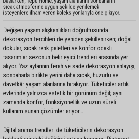
başlarken, Tepe Home, yaşam alanlarını sonbaharın
sıcak atmosferine uygun şekilde yenilemek
isteyenlere ilham veren koleksiyonlarıyla öne çıkıyor.
Değişen yaşam alışkanlıkları doğrultusunda
dekorasyon tercihleri de yeniden şekillenirken; doğal
dokular, sıcak renk paletleri ve konfor odaklı
tasarımlar sezonun belirleyici trendleri arasında yer
alıyor. Yaz aylarının ferah ve sade dekorasyon anlayışı,
sonbaharla birlikte yerini daha sıcak, huzurlu ve
davetkâr yaşam alanlarına bırakıyor. Tüketiciler artık
evlerinde yalnızca estetik bir görünüm değil; aynı
zamanda konfor, fonksiyonellik ve uzun süreli
kullanım sunan çözümler arıyor…
Dijital arama trendleri de tüketicilerin dekorasyon