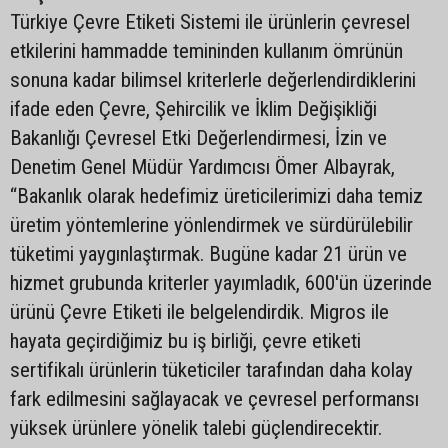
Türkiye Çevre Etiketi Sistemi ile ürünlerin çevresel
etkilerini hammadde temininden kullanım ömrünün
sonuna kadar bilimsel kriterlerle değerlendirdiklerini
ifade eden Çevre, Şehircilik ve İklim Değişikliği
Bakanlığı Çevresel Etki Değerlendirmesi, İzin ve
Denetim Genel Müdür Yardımcısı Ömer Albayrak,
“Bakanlık olarak hedefimiz üreticilerimizi daha temiz
üretim yöntemlerine yönlendirmek ve sürdürülebilir
tüketimi yaygınlaştırmak. Bugüne kadar 21 ürün ve
hizmet grubunda kriterler yayımladık, 600'ün üzerinde
ürünü Çevre Etiketi ile belgelendirdik. Migros ile
hayata geçirdiğimiz bu iş birliği, çevre etiketi
sertifikalı ürünlerin tüketiciler tarafından daha kolay
fark edilmesini sağlayacak ve çevresel performansı
yüksek ürünlere yönelik talebi güçlendirecektir.