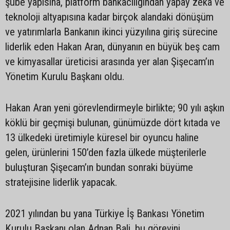
şube yapısına, platform bankacılığından yapay zekâ ve
teknoloji altyapısına kadar birçok alandaki dönüşüm
ve yatırımlarla Bankanın ikinci yüzyılına giriş sürecine
liderlik eden Hakan Aran, dünyanın en büyük beş cam
ve kimyasallar üreticisi arasında yer alan Şişecam’ın
Yönetim Kurulu Başkanı oldu.
Hakan Aran yeni görevlendirmeyle birlikte; 90 yılı aşkın
köklü bir geçmişi bulunan, günümüzde dört kıtada ve
13 ülkedeki üretimiyle küresel bir oyuncu haline
gelen, ürünlerini 150’den fazla ülkede müşterilerle
buluşturan Şişecam’ın bundan sonraki büyüme
stratejisine liderlik yapacak.
2021 yılından bu yana Türkiye İş Bankası Yönetim
Kurulu Başkanı olan Adnan Bali, bu görevini