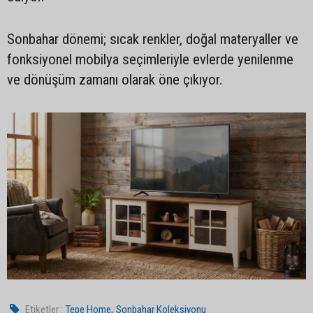
Sonbahar dönemi; sıcak renkler, doğal materyaller ve
fonksiyonel mobilya seçimleriyle evlerde yenilenme
ve dönüşüm zamanı olarak öne çıkıyor.
,
Etiketler :
Tepe Home
Sonbahar Koleksiyonu