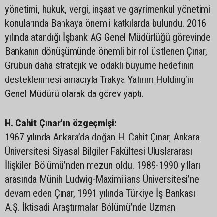
yönetimi, hukuk, vergi, inşaat ve gayrimenkul yönetimi
konularında Bankaya önemli katkılarda bulundu. 2016
yılında atandığı İşbank AG Genel Müdürlüğü görevinde
Bankanın dönüşümünde önemli bir rol üstlenen Çınar,
Grubun daha stratejik ve odaklı büyüme hedefinin
desteklenmesi amacıyla Trakya Yatırım Holding’in
Genel Müdürü olarak da görev yaptı.
H. Cahit Çınar’ın özgeçmişi:
1967 yılında Ankara’da doğan H. Cahit Çınar, Ankara
Üniversitesi Siyasal Bilgiler Fakültesi Uluslararası
İlişkiler Bölümü’nden mezun oldu. 1989-1990 yılları
arasında Münih Ludwig-Maximilians Üniversitesi’ne
devam eden Çınar, 1991 yılında Türkiye İş Bankası
A.Ş. İktisadi Araştırmalar Bölümü’nde Uzman