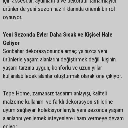
için aksesuar, aydınlatma ve dekoratif tamamlayıcı
ürünler de yeni sezon hazırlıklarında önemli bir rol
oynuyor.
Yeni Sezonda Evler Daha Sıcak ve Kişisel Hale
Geliyor
Sonbahar dekorasyonunda amaç yalnızca yeni
ürünlerle yaşam alanlarını değiştirmek değil; kişinin
yaşam tarzına uygun, konforlu ve uzun yıllar
kullanılabilecek alanlar oluşturmak olarak öne çıkıyor.
Tepe Home, zamansız tasarım anlayışı, kaliteli
malzeme kullanımı ve farklı dekorasyon stillerine
uyum sağlayan koleksiyonlarıyla yeni sezonda yaşam
alanlarını yenilemek isteyenlere ilham vermeye devam
ediyor.