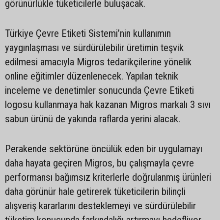
görünürlükle tüketicilerle buluşacak.
Türkiye Çevre Etiketi Sistemi’nin kullanımın
yaygınlaşması ve sürdürülebilir üretimin teşvik
edilmesi amacıyla Migros tedarikçilerine yönelik
online eğitimler düzenlenecek. Yapılan teknik
inceleme ve denetimler sonucunda Çevre Etiketi
logosu kullanmaya hak kazanan Migros markalı 3 sıvı
sabun ürünü de yakında raflarda yerini alacak.
Perakende sektörüne öncülük eden bir uygulamayı
daha hayata geçiren Migros, bu çalışmayla çevre
performansı bağımsız kriterlerle doğrulanmış ürünleri
daha görünür hale getirerek tüketicilerin bilinçli
alışveriş kararlarını desteklemeyi ve sürdürülebilir