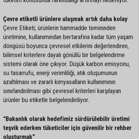
tüketim konusunda farkındalığı artırmayı hedefliyor.
Çevre etiketli ürünlere ulaşmak artık daha kolay
Çevre Etiketi; ürünlerin hammadde temininden
üretimine, kullanımından bertarafına kadar tüm yaşam
döngüsü boyunca çevresel etkilerini değerlendiren,
bilimsel kriterlere dayalı gönüllü bir belgelendirme
sistemi olarak öne çıkıyor. Düşük karbon emisyonu,
su tasarrufu, enerji verimliliği, atık oluşumunun
azaltılması ve zararlı kimyasalların kullanımının
sınırlandırılması gibi çevresel kriterleri karşılayan
ürünler bu etiketle belgelendiriliyor.
“Bakanlık olarak hedefimiz sürdürülebilir üretimi
teşvik ederken tüketiciler için güvenilir bir rehber
oluşturmak”