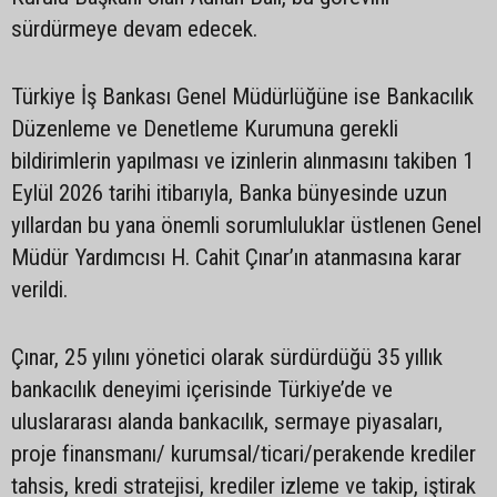
sürdürmeye devam edecek.
Türkiye İş Bankası Genel Müdürlüğüne ise Bankacılık
Düzenleme ve Denetleme Kurumuna gerekli
bildirimlerin yapılması ve izinlerin alınmasını takiben 1
Eylül 2026 tarihi itibarıyla, Banka bünyesinde uzun
yıllardan bu yana önemli sorumluluklar üstlenen Genel
Müdür Yardımcısı H. Cahit Çınar’ın atanmasına karar
verildi.
Çınar, 25 yılını yönetici olarak sürdürdüğü 35 yıllık
bankacılık deneyimi içerisinde Türkiye’de ve
uluslararası alanda bankacılık, sermaye piyasaları,
proje finansmanı/ kurumsal/ticari/perakende krediler
tahsis, kredi stratejisi, krediler izleme ve takip, iştirak