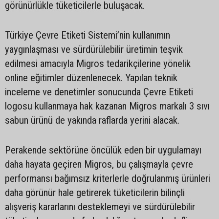
görünürlükle tüketicilerle buluşacak.
Türkiye Çevre Etiketi Sistemi’nin kullanımın
yaygınlaşması ve sürdürülebilir üretimin teşvik
edilmesi amacıyla Migros tedarikçilerine yönelik
online eğitimler düzenlenecek. Yapılan teknik
inceleme ve denetimler sonucunda Çevre Etiketi
logosu kullanmaya hak kazanan Migros markalı 3 sıvı
sabun ürünü de yakında raflarda yerini alacak.
Perakende sektörüne öncülük eden bir uygulamayı
daha hayata geçiren Migros, bu çalışmayla çevre
performansı bağımsız kriterlerle doğrulanmış ürünleri
daha görünür hale getirerek tüketicilerin bilinçli
alışveriş kararlarını desteklemeyi ve sürdürülebilir