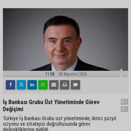
11:08
08 Ağustos 2026
İş Bankası Grubu Üst Yönetiminde Görev
A+
Değişimi
A-
Türkiye İş Bankası Grubu üst yönetiminde, ikinci yüzyıl
vizyonu ve stratejisi doğrultusunda görev
değişikliklerine gidildi.