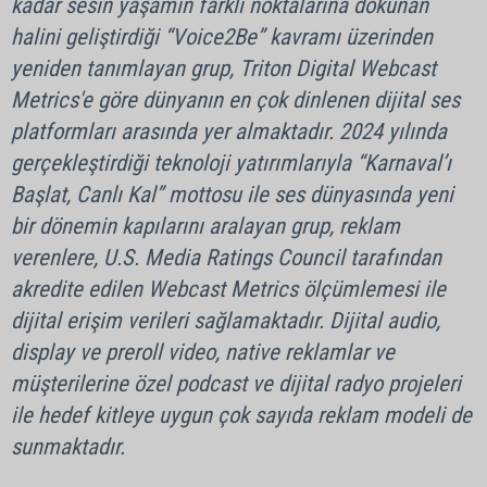
kadar sesin yaşamın farklı noktalarına dokunan
halini geliştirdiği “Voice2Be” kavramı üzerinden
yeniden tanımlayan grup, Triton Digital Webcast
Metrics'e göre dünyanın en çok dinlenen dijital ses
platformları arasında yer almaktadır. 2024 yılında
gerçekleştirdiği teknoloji yatırımlarıyla “Karnaval’ı
Başlat, Canlı Kal” mottosu ile ses dünyasında yeni
bir dönemin kapılarını aralayan grup, reklam
verenlere, U.S. Media Ratings Council tarafından
akredite edilen Webcast Metrics ölçümlemesi ile
dijital erişim verileri sağlamaktadır. Dijital audio,
display ve preroll video, native reklamlar ve
müşterilerine özel podcast ve dijital radyo projeleri
ile hedef kitleye uygun çok sayıda reklam modeli de
sunmaktadır.