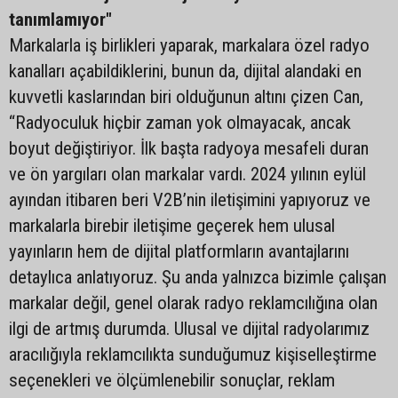
tanımlamıyor"
Markalarla iş birlikleri yaparak, markalara özel radyo
kanalları açabildiklerini, bunun da, dijital alandaki en
kuvvetli kaslarından biri olduğunun altını çizen Can,
“Radyoculuk hiçbir zaman yok olmayacak, ancak
boyut değiştiriyor. İlk başta radyoya mesafeli duran
ve ön yargıları olan markalar vardı. 2024 yılının eylül
ayından itibaren beri V2B’nin iletişimini yapıyoruz ve
markalarla birebir iletişime geçerek hem ulusal
yayınların hem de dijital platformların avantajlarını
detaylıca anlatıyoruz. Şu anda yalnızca bizimle çalışan
markalar değil, genel olarak radyo reklamcılığına olan
ilgi de artmış durumda. Ulusal ve dijital radyolarımız
aracılığıyla reklamcılıkta sunduğumuz kişiselleştirme
seçenekleri ve ölçümlenebilir sonuçlar, reklam