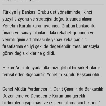
Türkiye İş Bankası Grubu üst yönetiminde, ikinci
yüzyıl vizyonu ve stratejisi doğrultusunda alınan
Yönetim Kurulu kararı uyarınca; Grubun bankacılık,
finans ve sanayi alanlarındaki rekabet gücünün ve
verimliliğinin artırılması ile yapay zekâ çağının
fırsatlarının en iyi şekilde değerlendirilmesi amacıyla
görev değişikliklerine gidildi.
Hakan Aran, dünyada ülkemizi global bir şirket olarak
temsil eden Şişecam’ın Yönetim Kurulu Başkanı oldu.
Genel Müdür Yardımcısı H. Cahit Çınar’ın da Bankacılık
Düzenleme ve Denetleme Kurumuna gerekli
bildirimlerin yapılması ve izinlerin alınmasını takiben 1