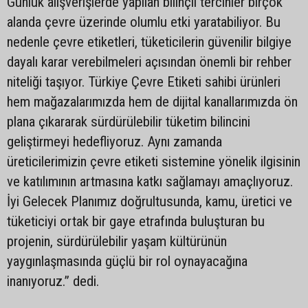
Günlük alışverişlerde yapılan bilinçli tercihler birçok
alanda çevre üzerinde olumlu etki yaratabiliyor. Bu
nedenle çevre etiketleri, tüketicilerin güvenilir bilgiye
dayalı karar verebilmeleri açısından önemli bir rehber
niteliği taşıyor. Türkiye Çevre Etiketi sahibi ürünleri
hem mağazalarımızda hem de dijital kanallarımızda ön
plana çıkararak sürdürülebilir tüketim bilincini
geliştirmeyi hedefliyoruz. Aynı zamanda
üreticilerimizin çevre etiketi sistemine yönelik ilgisinin
ve katılımının artmasına katkı sağlamayı amaçlıyoruz.
İyi Gelecek Planımız doğrultusunda, kamu, üretici ve
tüketiciyi ortak bir gaye etrafında buluşturan bu
projenin, sürdürülebilir yaşam kültürünün
yaygınlaşmasında güçlü bir rol oynayacağına
inanıyoruz.” dedi.