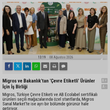
13:19
08 Ağustos 2026
Migros ve Bakanlık'tan 'Çevre Etiketli' Ürünler
A+
İçin İş Birliği
A-
Migros, Türkiye Çevre Etiketi ve AB Ecolabel sertifikalı
ürünleri seçili mağazalarında özel stantlarda, Migros
Sanal Market’te ise ayrı bir bölümde görünür hale
getiriyor.