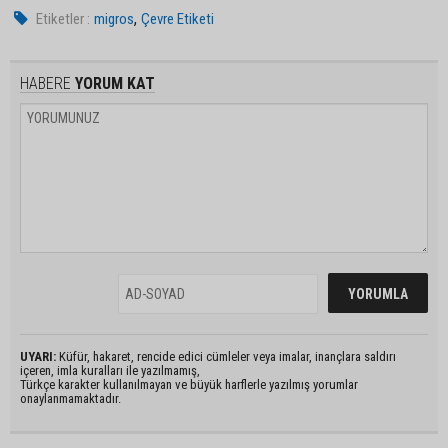
,
Etiketler :
migros
Çevre Etiketi
HABERE
YORUM KAT
UYARI:
Küfür, hakaret, rencide edici cümleler veya imalar, inançlara saldırı
içeren, imla kuralları ile yazılmamış,
Türkçe karakter kullanılmayan ve büyük harflerle yazılmış yorumlar
onaylanmamaktadır.