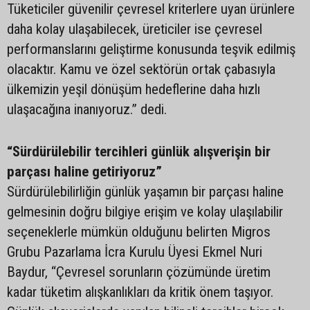
Tüketiciler güvenilir çevresel kriterlere uyan ürünlere
daha kolay ulaşabilecek, üreticiler ise çevresel
performanslarını geliştirme konusunda teşvik edilmiş
olacaktır. Kamu ve özel sektörün ortak çabasıyla
ülkemizin yeşil dönüşüm hedeflerine daha hızlı
ulaşacağına inanıyoruz.” dedi.
“Sürdürülebilir tercihleri günlük alışverişin bir
parçası haline getiriyoruz”
Sürdürülebilirliğin günlük yaşamın bir parçası haline
gelmesinin doğru bilgiye erişim ve kolay ulaşılabilir
seçeneklerle mümkün olduğunu belirten Migros
Grubu Pazarlama İcra Kurulu Üyesi Ekmel Nuri
Baydur, “Çevresel sorunların çözümünde üretim
kadar tüketim alışkanlıkları da kritik önem taşıyor.