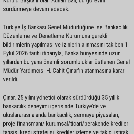
Kurulu Başkanı olan Adnan Bali, bu görevini
sürdürmeye devam edecek.
Türkiye İş Bankası Genel Müdürlüğüne ise Bankacılık
Düzenleme ve Denetleme Kurumuna gerekli
bildirimlerin yapılması ve izinlerin alınmasını takiben 1
Eylül 2026 tarihi itibarıyla, Banka bünyesinde uzun
yıllardan bu yana önemli sorumluluklar üstlenen Genel
Müdür Yardımcısı H. Cahit Çınar’ın atanmasına karar
verildi.
Çınar, 25 yılını yönetici olarak sürdürdüğü 35 yıllık
bankacılık deneyimi içerisinde Türkiye’de ve
uluslararası alanda bankacılık, sermaye piyasaları,
proje finansmanı/ kurumsal/ticari/perakende krediler
tahsis, kredi stratejisi, krediler izleme ve takip, iştirak