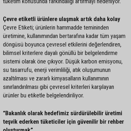
tüketim konusunda farkındalığı artırmayı hedefliyor.
Çevre etiketli ürünlere ulaşmak artık daha kolay
Çevre Etiketi; ürünlerin hammadde temininden
üretimine, kullanımından bertarafına kadar tüm yaşam
döngüsü boyunca çevresel etkilerini değerlendiren,
bilimsel kriterlere dayalı gönüllü bir belgelendirme
sistemi olarak öne çıkıyor. Düşük karbon emisyonu,
su tasarrufu, enerji verimliliği, atık oluşumunun
azaltılması ve zararlı kimyasalların kullanımının
sınırlandırılması gibi çevresel kriterleri karşılayan
ürünler bu etiketle belgelendiriliyor.
“Bakanlık olarak hedefimiz sürdürülebilir üretimi
teşvik ederken tüketiciler için güvenilir bir rehber
oluşturmak”