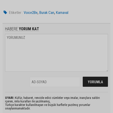
,
,
Etiketler :
Voice2Be
Burak Can
Karnaval
HABERE
YORUM KAT
UYARI:
Küfür, hakaret, rencide edici cümleler veya imalar, inançlara saldırı
içeren, imla kuralları ile yazılmamış,
Türkçe karakter kullanılmayan ve büyük harflerle yazılmış yorumlar
onaylanmamaktadır.