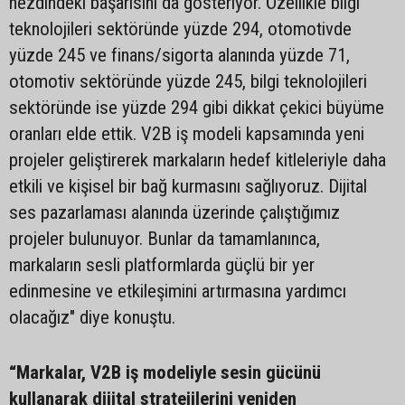
nezdindeki başarısını da gösteriyor. Özellikle bilgi
teknolojileri sektöründe yüzde 294, otomotivde
yüzde 245 ve finans/sigorta alanında yüzde 71,
otomotiv sektöründe yüzde 245, bilgi teknolojileri
sektöründe ise yüzde 294 gibi dikkat çekici büyüme
oranları elde ettik. V2B iş modeli kapsamında yeni
projeler geliştirerek markaların hedef kitleleriyle daha
etkili ve kişisel bir bağ kurmasını sağlıyoruz. Dijital
ses pazarlaması alanında üzerinde çalıştığımız
projeler bulunuyor. Bunlar da tamamlanınca,
markaların sesli platformlarda güçlü bir yer
edinmesine ve etkileşimini artırmasına yardımcı
olacağız" diye konuştu.
“Markalar, V2B iş modeliyle sesin gücünü
kullanarak dijital stratejilerini yeniden