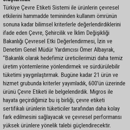
Türkiye Çevre Etiketi Sistemi ile ürünlerin çevresel
etkilerini hammadde temininden kullanım ömrünün
sonuna kadar bilimsel kriterlerle değerlendirdiklerini
ifade eden Çevre, Şehircilik ve İklim Değişikliği
Bakanlığı Çevresel Etki Değerlendirmesi, İzin ve
Denetim Genel Müdür Yardımcısı Ömer Albayrak,
“Bakanlık olarak hedefimiz üreticilerimizi daha temiz
üretim yöntemlerine yönlendirmek ve sürdürülebilir
tüketimi yaygınlaştırmak. Bugüne kadar 21 ürün ve
hizmet grubunda kriterler yayımladık, 600'ün üzerinde
ürünü Çevre Etiketi ile belgelendirdik. Migros ile
hayata geçirdiğimiz bu iş birliği, çevre etiketi
sertifikalı ürünlerin tüketiciler tarafından daha kolay
fark edilmesini sağlayacak ve çevresel performansı
yüksek ürünlere yönelik talebi güçlendirecektir.