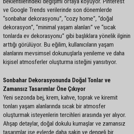
beklentilerindeki değişimi ortaya koyuyor. Pinterest
ve Google Trends verilerinde son dönemlerde
“sonbahar dekorasyonu”, “cozy home”, “doğal
dekorasyon”, “minimal yaşam alanları” ve “sıcak
tonlarda ev dekorasyonu” gibi başlıklara yönelik ilginin
arttığı görülüyor. Bu eğilim, kullanıcıların yaşam
alanlarını mevsimsel dokunuşlarla yenileme ve daha
kişisel atmosferler oluşturma isteğini yansıtıyor.
Sonbahar Dekorasyonunda Doğal Tonlar ve
Zamansız Tasarımlar Öne Çıkıyor
Yeni sezonda bej, krem, kahve, toprak ve kiremit
tonları yaşam alanlarında sıcak bir atmosfer
oluşturmak isteyenlerin tercihleri arasında yer alıyor.
Ahşap detaylar, doğal dokulu kumaşlar ve zamansız
tasarımlar ise evlerde daha sakin ve dengeli bir