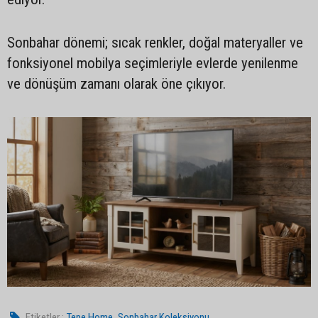
Sonbahar dönemi; sıcak renkler, doğal materyaller ve
fonksiyonel mobilya seçimleriyle evlerde yenilenme
ve dönüşüm zamanı olarak öne çıkıyor.
,
Etiketler :
Tepe Home
Sonbahar Koleksiyonu