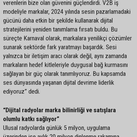
verenlerin bize olan güvenini güçlendirdi. V2B iş
modeliyle markalar, 2024 yılında sesin pazarlamadaki
gücünü daha etkin bir şekilde kullanarak dijital
stratejilerini yeniden tanımlama fırsatı buldu. Bu
süreçte Karnaval olarak, markalara yenilikçi çözümler
sunarak sektörde fark yaratmayı başardık. Sesi
yalnızca bir iletişim aracı olarak değil, aynı zamanda
markaların hedef kitleleriyle duygusal bağ kurmasını
sağlayan bir güç olarak tanımlıyoruz. Bu kapsamda
ses dünyasında yaşanan dijital devrime liderlik
ediyoruz” dedi.
“Dijital radyolar marka bilinirliği ve satışlara
olumlu katkı sağlıyor”
Ulusal radyolarda günlük 5 milyon, uygulama
üzerinden ise aylık 20 milyon dinlenme rakamına