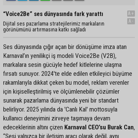
“Voice2Be” ses dünyasında fark yarattı
A+
A-
Dijital ses pazarlama stratejilerimiz markaların
görünümünü artırmasına katkı sağladı
Ses dünyasında çığır açan bir dönüşüme imza atan
Karnaval’ın yenilikçi iş modeli Voice2Be (V2B),
markalara sesin gücüyle hedef kitlelerine ulaşma
fırsatı sunuyor. 2024'te elde edilen etkileyici büyüme
rakamlarıyla dikkat çeken bu model, reklam verenler
için kişiselleştirilmiş ve ölçümlenebilir çözümler
sunarak pazarlama dünyasında yeni bir standart
belirliyor. 2025 yılında da 'Canlı Kal' mottosuyla
kullanıcı deneyimini zirveye taşımaya devam
edeceklerinin altını çizen
Karnaval CEO’su Burak Can
,
“Sesi yalnızca bir iletişim aracı olarak değil, aynı