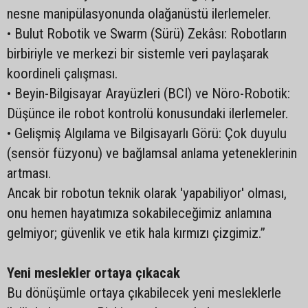
nesne manipülasyonunda olağanüstü ilerlemeler.
• Bulut Robotik ve Swarm (Sürü) Zekâsı: Robotların
birbiriyle ve merkezi bir sistemle veri paylaşarak
koordineli çalışması.
• Beyin-Bilgisayar Arayüzleri (BCI) ve Nöro-Robotik:
Düşünce ile robot kontrolü konusundaki ilerlemeler.
• Gelişmiş Algılama ve Bilgisayarlı Görü: Çok duyulu
(sensör füzyonu) ve bağlamsal anlama yeteneklerinin
artması.
Ancak bir robotun teknik olarak 'yapabiliyor' olması,
onu hemen hayatımıza sokabileceğimiz anlamına
gelmiyor; güvenlik ve etik hala kırmızı çizgimiz.”
Yeni meslekler ortaya çıkacak
Bu dönüşümle ortaya çıkabilecek yeni mesleklerle