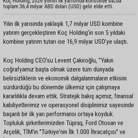
Koç Holding, 2026 yılının ilk yarısında konsolide bazda
toplam 36,4 milyar ABD doları (USD) gelir elde etti.
Yılın ilk yarısında yaklaşık 1,7 milyar USD kombine
yatırım gerçekleştiren Koç Holding’in son 5 yıldaki
kombine yatırım tutarı ise 16,9 milyar USD’ye ulaştı.
Koç Holding CEO’su Levent Çakıroğlu, “Yakın
coğrafyamız başta olmak üzere tüm dünyada
belirsizliklerin ve ekonomik dalgalanmaların etkisini
sürdürdüğü bu dönemde ülkemiz için çalışmaya
kararlılıkla devam ettik. Stratejik bakış açımız, finansal
kabiliyetlerimiz ve operasyonel disiplinimiz sayesinde
başarılı bir ilk yarı performansı ortaya koyduk.
Topluluk şirketlerimizden Tüpraş, Ford Otosan ve
Arçelik, TİM'in "Türkiye'nin İlk 1.000 İhracatçısı" ve