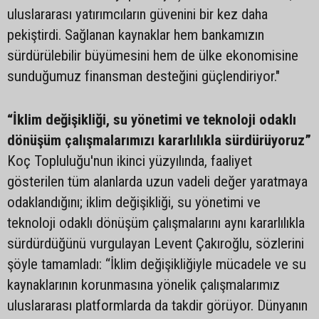
uluslararası yatırımcıların güvenini bir kez daha
pekiştirdi. Sağlanan kaynaklar hem bankamızın
sürdürülebilir büyümesini hem de ülke ekonomisine
sunduğumuz finansman desteğini güçlendiriyor."
“İklim değişikliği, su yönetimi ve teknoloji odaklı
dönüşüm çalışmalarımızı kararlılıkla sürdürüyoruz”
Koç Topluluğu'nun ikinci yüzyılında, faaliyet
gösterilen tüm alanlarda uzun vadeli değer yaratmaya
odaklandığını; iklim değişikliği, su yönetimi ve
teknoloji odaklı dönüşüm çalışmalarını aynı kararlılıkla
sürdürdüğünü vurgulayan Levent Çakıroğlu, sözlerini
şöyle tamamladı: “İklim değişikliğiyle mücadele ve su
kaynaklarının korunmasına yönelik çalışmalarımız
uluslararası platformlarda da takdir görüyor. Dünyanın