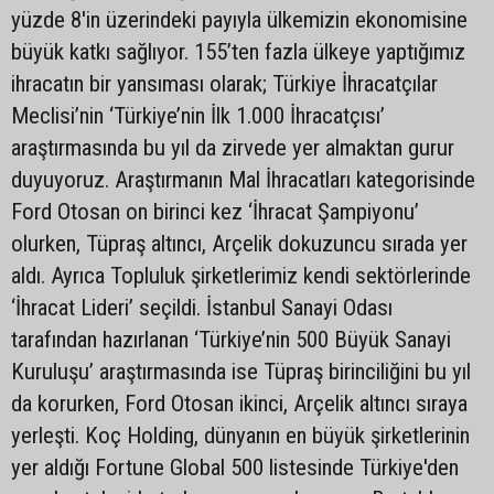
yüzde 8'in üzerindeki payıyla ülkemizin ekonomisine
büyük katkı sağlıyor. 155’ten fazla ülkeye yaptığımız
ihracatın bir yansıması olarak; Türkiye İhracatçılar
Meclisi’nin ‘Türkiye’nin İlk 1.000 İhracatçısı’
araştırmasında bu yıl da zirvede yer almaktan gurur
duyuyoruz. Araştırmanın Mal İhracatları kategorisinde
Ford Otosan on birinci kez ‘İhracat Şampiyonu’
olurken, Tüpraş altıncı, Arçelik dokuzuncu sırada yer
aldı. Ayrıca Topluluk şirketlerimiz kendi sektörlerinde
‘İhracat Lideri’ seçildi. İstanbul Sanayi Odası
tarafından hazırlanan ‘Türkiye’nin 500 Büyük Sanayi
Kuruluşu’ araştırmasında ise Tüpraş birinciliğini bu yıl
da korurken, Ford Otosan ikinci, Arçelik altıncı sıraya
yerleşti. Koç Holding, dünyanın en büyük şirketlerinin
yer aldığı Fortune Global 500 listesinde Türkiye'den