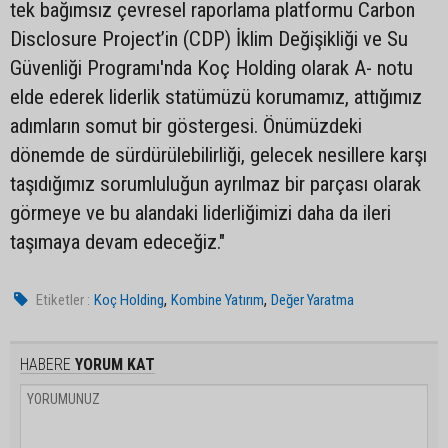
tek bağımsız çevresel raporlama platformu Carbon
Disclosure Project’in (CDP) İklim Değişikliği ve Su
Güvenliği Programı'nda Koç Holding olarak A- notu
elde ederek liderlik statümüzü korumamız, attığımız
adımların somut bir göstergesi. Önümüzdeki
dönemde de sürdürülebilirliği, gelecek nesillere karşı
taşıdığımız sorumluluğun ayrılmaz bir parçası olarak
görmeye ve bu alandaki liderliğimizi daha da ileri
taşımaya devam edeceğiz."
,
,
Etiketler :
Koç Holding
Kombine Yatırım
Değer Yaratma
HABERE
YORUM KAT