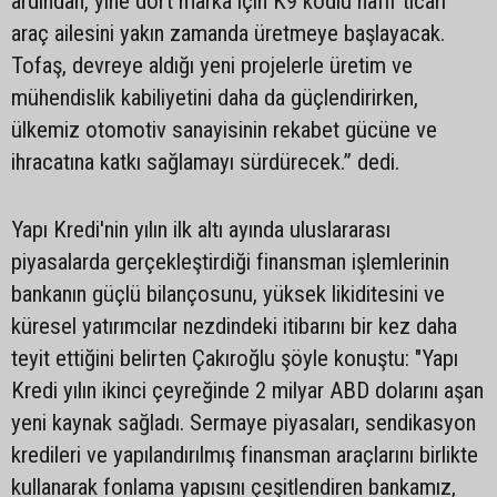
ardından, yine dört marka için K9 kodlu hafif ticari
araç ailesini yakın zamanda üretmeye başlayacak.
Tofaş, devreye aldığı yeni projelerle üretim ve
mühendislik kabiliyetini daha da güçlendirirken,
ülkemiz otomotiv sanayisinin rekabet gücüne ve
ihracatına katkı sağlamayı sürdürecek.” dedi.
Yapı Kredi'nin yılın ilk altı ayında uluslararası
piyasalarda gerçekleştirdiği finansman işlemlerinin
bankanın güçlü bilançosunu, yüksek likiditesini ve
küresel yatırımcılar nezdindeki itibarını bir kez daha
teyit ettiğini belirten Çakıroğlu şöyle konuştu: "Yapı
Kredi yılın ikinci çeyreğinde 2 milyar ABD dolarını aşan
yeni kaynak sağladı. Sermaye piyasaları, sendikasyon
kredileri ve yapılandırılmış finansman araçlarını birlikte
kullanarak fonlama yapısını çeşitlendiren bankamız,