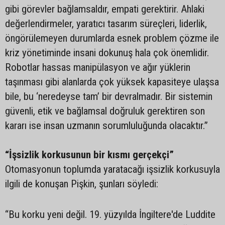
gibi görevler bağlamsaldır, empati gerektirir. Ahlaki
değerlendirmeler, yaratıcı tasarım süreçleri, liderlik,
öngörülemeyen durumlarda esnek problem çözme ile
kriz yönetiminde insani dokunuş hala çok önemlidir.
Robotlar hassas manipülasyon ve ağır yüklerin
taşınması gibi alanlarda çok yüksek kapasiteye ulaşsa
bile, bu ‘neredeyse tam’ bir devralmadır. Bir sistemin
güvenli, etik ve bağlamsal doğruluk gerektiren son
kararı ise insan uzmanın sorumluluğunda olacaktır.”
“İşsizlik korkusunun bir kısmı gerçekçi”
Otomasyonun toplumda yaratacağı işsizlik korkusuyla
ilgili de konuşan Pişkin, şunları söyledi:
“Bu korku yeni değil. 19. yüzyılda İngiltere'de Luddite