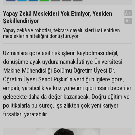
Yapay Zekâ Meslekleri Yok Etmiyor, Yeniden
A+
Şekillendiriyor
A-
Yapay zekâ ve robotlar, tekrara dayalı işleri üstlenirken
mesleklerin niteliğini dönüştürüyor.
Uzmanlara göre asıl risk işlerin kaybolması değil,
dönüşüme ayak uyduramamak.İstinye Üniversitesi
Makine Mühendisliği Bölümü Öğretim Üyesi Dr.
Öğretim Üyesi Şenol Pişkin’in verdiği bilgilere göre,
empati, yaratıcılık ve kriz yönetimi gibi insani beceriler
gelecekte daha da değer kazanacak. Doğru eğitim ve
politikalarla bu süreç, işsizlikten çok yeni kariyer
fırsatları yaratabilir.