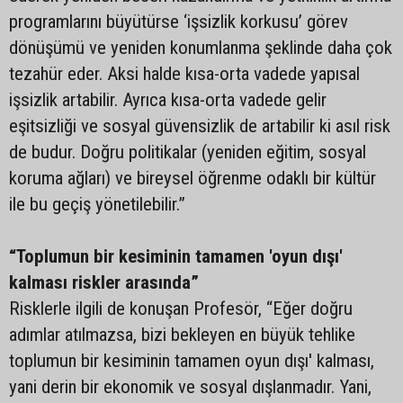
programlarını büyütürse ‘işsizlik korkusu’ görev
dönüşümü ve yeniden konumlanma şeklinde daha çok
tezahür eder. Aksi halde kısa-orta vadede yapısal
işsizlik artabilir. Ayrıca kısa-orta vadede gelir
eşitsizliği ve sosyal güvensizlik de artabilir ki asıl risk
de budur. Doğru politikalar (yeniden eğitim, sosyal
koruma ağları) ve bireysel öğrenme odaklı bir kültür
ile bu geçiş yönetilebilir.”
“Toplumun bir kesiminin tamamen 'oyun dışı'
kalması riskler arasında”
Risklerle ilgili de konuşan Profesör, “Eğer doğru
adımlar atılmazsa, bizi bekleyen en büyük tehlike
toplumun bir kesiminin tamamen oyun dışı' kalması,
yani derin bir ekonomik ve sosyal dışlanmadır. Yani,