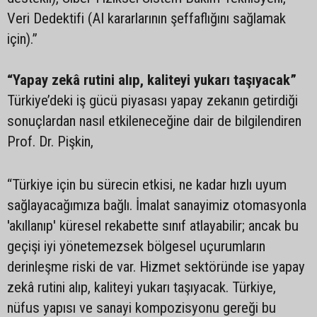
Veri Dedektifi (AI kararlarının şeffaflığını sağlamak
için).”
“Yapay zekâ rutini alıp, kaliteyi yukarı taşıyacak”
Türkiye’deki iş gücü piyasası yapay zekanın getirdiği
sonuçlardan nasıl etkileneceğine dair de bilgilendiren
Prof. Dr. Pişkin,
“Türkiye için bu sürecin etkisi, ne kadar hızlı uyum
sağlayacağımıza bağlı. İmalat sanayimiz otomasyonla
'akıllanıp' küresel rekabette sınıf atlayabilir; ancak bu
geçişi iyi yönetemezsek bölgesel uçurumların
derinleşme riski de var. Hizmet sektöründe ise yapay
zekâ rutini alıp, kaliteyi yukarı taşıyacak. Türkiye,
nüfus yapısı ve sanayi kompozisyonu gereği bu