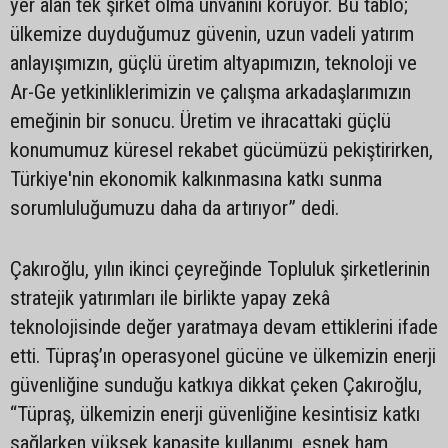
yer alan tek şirket olma unvanını koruyor. Bu tablo;
ülkemize duyduğumuz güvenin, uzun vadeli yatırım
anlayışımızın, güçlü üretim altyapımızın, teknoloji ve
Ar-Ge yetkinliklerimizin ve çalışma arkadaşlarımızın
emeğinin bir sonucu. Üretim ve ihracattaki güçlü
konumumuz küresel rekabet gücümüzü pekiştirirken,
Türkiye'nin ekonomik kalkınmasına katkı sunma
sorumluluğumuzu daha da artırıyor” dedi.
Çakıroğlu, yılın ikinci çeyreğinde Topluluk şirketlerinin
stratejik yatırımları ile birlikte yapay zekâ
teknolojisinde değer yaratmaya devam ettiklerini ifade
etti. Tüpraş’ın operasyonel gücüne ve ülkemizin enerji
güvenliğine sunduğu katkıya dikkat çeken Çakıroğlu,
“Tüpraş, ülkemizin enerji güvenliğine kesintisiz katkı
sağlarken yüksek kapasite kullanımı, esnek ham