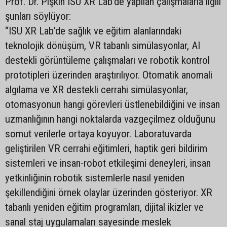
Prof. Dr. Pişkin ISU XR Lab’de yapılan çalışmalarla ilgili
şunları söylüyor:
“ISU XR Lab’de sağlık ve eğitim alanlarındaki
teknolojik dönüşüm, VR tabanlı simülasyonlar, AI
destekli görüntüleme çalışmaları ve robotik kontrol
prototipleri üzerinden araştırılıyor. Otomatik anomali
algılama ve XR destekli cerrahi simülasyonlar,
otomasyonun hangi görevleri üstlenebildiğini ve insan
uzmanlığının hangi noktalarda vazgeçilmez olduğunu
somut verilerle ortaya koyuyor. Laboratuvarda
geliştirilen VR cerrahi eğitimleri, haptik geri bildirim
sistemleri ve insan-robot etkileşimi deneyleri, insan
yetkinliğinin robotik sistemlerle nasıl yeniden
şekillendiğini örnek olaylar üzerinden gösteriyor. XR
tabanlı yeniden eğitim programları, dijital ikizler ve
sanal staj uygulamaları sayesinde meslek