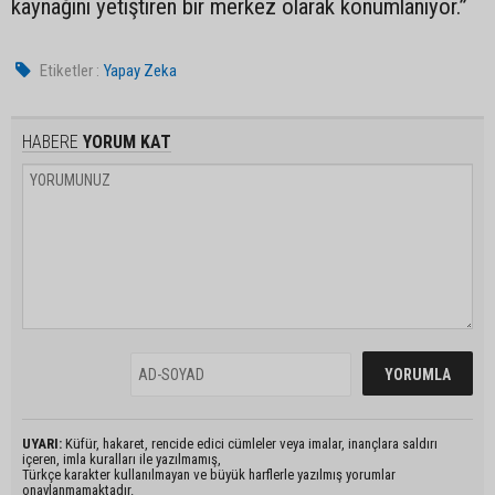
kaynağını yetiştiren bir merkez olarak konumlanıyor.”
Etiketler :
Yapay Zeka
HABERE
YORUM KAT
UYARI:
Küfür, hakaret, rencide edici cümleler veya imalar, inançlara saldırı
içeren, imla kuralları ile yazılmamış,
Türkçe karakter kullanılmayan ve büyük harflerle yazılmış yorumlar
onaylanmamaktadır.