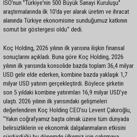
İSO'nun "Türkiye'nin 500 Büyük Sanayi Kuruluşu"
araştırmalarında ilk 10'da yer alarak üretim ve ihracat
alanında Türkiye ekonomisine sunduğumuz katkının
somut bir göstergesi oldu” dedi.
Koç Holding, 2026 yılının ilk yarısına ilişkin finansal
sonuçlarını açıkladı. Buna göre Koç Holding, 2026
yılının ilk yarısında konsolide bazda toplam 36,4 milyar
USD gelir elde ederken, kombine bazda yaklaşık 1,7
milyar USD yatırım gerçekleştirdi. Böylece şirketin
son 5 yıldaki kombine yatırımları 16,9 milyar USD’ye
ulaştı. 2026 yılının ilk yarısındaki gelişmeleri
değerlendiren Koç Holding CEO’su Levent Çakıroğlu,
“Yakın coğrafyamız başta olmak üzere tüm dünyada
belirsizliklerin ve ekonomik dalgalanmaların etkisini
sürdürdüğü bu dönemde ülkemiz için çalışmaya