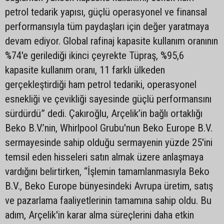
petrol tedarik yapısı, güçlü operasyonel ve finansal
performansıyla tüm paydaşları için değer yaratmaya
devam ediyor. Global rafinaj kapasite kullanım oranının
%74'e gerilediği ikinci çeyrekte Tüpraş, %95,6
kapasite kullanım oranı, 11 farklı ülkeden
gerçekleştirdiği ham petrol tedariki, operasyonel
esnekliği ve çevikliği sayesinde güçlü performansını
sürdürdü” dedi. Çakıroğlu, Arçelik’in bağlı ortaklığı
Beko B.V.’nin, Whirlpool Grubu'nun Beko Europe B.V.
sermayesinde sahip olduğu sermayenin yüzde 25'ini
temsil eden hisseleri satın almak üzere anlaşmaya
vardığını belirtirken, “İşlemin tamamlanmasıyla Beko
B.V., Beko Europe bünyesindeki Avrupa üretim, satış
ve pazarlama faaliyetlerinin tamamına sahip oldu. Bu
adım, Arçelik'in karar alma süreçlerini daha etkin