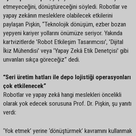
etmeyeceğini, dönüştüreceğini söyledi. Robotlar ve
yapay zekânın mesleklere olabilecek etkilerini
paylaşan Pişkin, “Teknolojik dönüşüm, ezber bozan
yepyeni kariyer yollarını önümüze seriyor. Yakında
kartvizitlerde 'Robot Etkileşim Tasarımcısı', 'Dijital
İkiz Mühendisi' veya 'Yapay Zekâ Etik Denetçisi' gibi
unvanları sıkça göreceğiz” dedi.
“Seri üretim hatları ile depo lojistiği operasyonları
çok etkilenecek”
Robotlar ve yapay zekâ hangi meslekleri öncelikli
olarak yok edecek sorusuna Prof. Dr. Pişkin, şu yanıtı
verdi:
‘Yok etmek’ yerine ‘dönüştürmek’ kavramını kullanmak