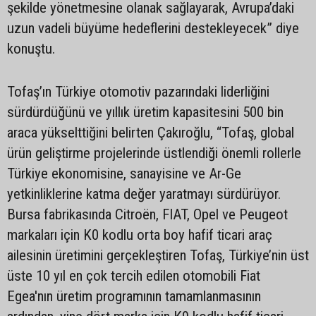
şekilde yönetmesine olanak sağlayarak, Avrupa’daki
uzun vadeli büyüme hedeflerini destekleyecek” diye
konuştu.
Tofaş’ın Türkiye otomotiv pazarındaki liderliğini
sürdürdüğünü ve yıllık üretim kapasitesini 500 bin
araca yükselttiğini belirten Çakıroğlu, “Tofaş, global
ürün geliştirme projelerinde üstlendiği önemli rollerle
Türkiye ekonomisine, sanayisine ve Ar-Ge
yetkinliklerine katma değer yaratmayı sürdürüyor.
Bursa fabrikasında Citroën, FIAT, Opel ve Peugeot
markaları için K0 kodlu orta boy hafif ticari araç
ailesinin üretimini gerçekleştiren Tofaş, Türkiye’nin üst
üste 10 yıl en çok tercih edilen otomobili Fiat
Egea'nın üretim programının tamamlanmasının