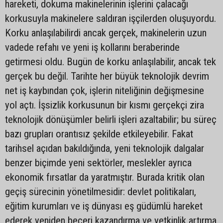
hareketi, dokuma makinelerinin işlerini çalacağı
korkusuyla makinelere saldıran işçilerden oluşuyordu.
Korku anlaşılabilirdi ancak gerçek, makinelerin uzun
vadede refahı ve yeni iş kollarını beraberinde
getirmesi oldu. Bugün de korku anlaşılabilir, ancak tek
gerçek bu değil. Tarihte her büyük teknolojik devrim
net iş kaybından çok, işlerin niteliğinin değişmesine
yol açtı. İşsizlik korkusunun bir kısmı gerçekçi zira
teknolojik dönüşümler belirli işleri azaltabilir; bu süreç
bazı grupları orantısız şekilde etkileyebilir. Fakat
tarihsel açıdan bakıldığında, yeni teknolojik dalgalar
benzer biçimde yeni sektörler, meslekler ayrıca
ekonomik fırsatlar da yaratmıştır. Burada kritik olan
geçiş sürecinin yönetilmesidir: devlet politikaları,
eğitim kurumları ve iş dünyası eş güdümlü hareket
ederek yeniden beceri kazandırma ve yetkinlik artırma