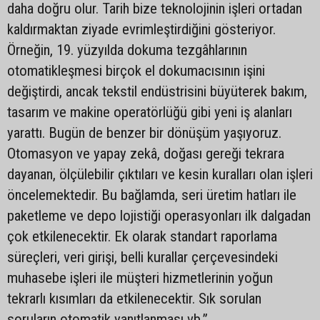
daha doğru olur. Tarih bize teknolojinin işleri ortadan
kaldırmaktan ziyade evrimleştirdiğini gösteriyor.
Örneğin, 19. yüzyılda dokuma tezgâhlarının
otomatikleşmesi birçok el dokumacısının işini
değiştirdi, ancak tekstil endüstrisini büyüterek bakım,
tasarım ve makine operatörlüğü gibi yeni iş alanları
yarattı. Bugün de benzer bir dönüşüm yaşıyoruz.
Otomasyon ve yapay zekâ, doğası gereği tekrara
dayanan, ölçülebilir çıktıları ve kesin kuralları olan işleri
öncelemektedir. Bu bağlamda, seri üretim hatları ile
paketleme ve depo lojistiği operasyonları ilk dalgadan
çok etkilenecektir. Ek olarak standart raporlama
süreçleri, veri girişi, belli kurallar çerçevesindeki
muhasebe işleri ile müşteri hizmetlerinin yoğun
tekrarlı kısımları da etkilenecektir. Sık sorulan
soruların otomatik yanıtlanması vb.”