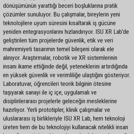
dönüşümünün yarattığı beceri boşluklarına pratik
çözümler sunuluyor. Bu çalışmalar, bireylerin yeni
teknolojilere uyum süresini kısaltarak iş gücüne
yeniden entegrasyonlarını hızlandırıyor. ISU XR Lab’de
geliştirilen tüm projelerde güvenlik, etik ve veri
mahremiyeti tasarımın temel bileşeni olarak ele
alınıyor. Araştırmalar, robotik ve XR sistemlerinin
insanı ikame ettiğinde değil, yeteneklerini artırdığında
en yüksek güvenlik ve verimliliğe ulaştığını gösteriyor.
Laboratuvar, öğrencileri teorik bilginin ötesine
taşıyarak sanayi ile iç içe, uygulamalı ve
disiplinlerarası projelerle geleceğin mesleklerine
hazırlıyor. Yerli prototipler, klinik çalışmalar ve
uluslararası iş birlikleriyle ISU XR Lab, hem teknoloji
üreten hem de bu teknolojiyi kullanacak nitelikli insan