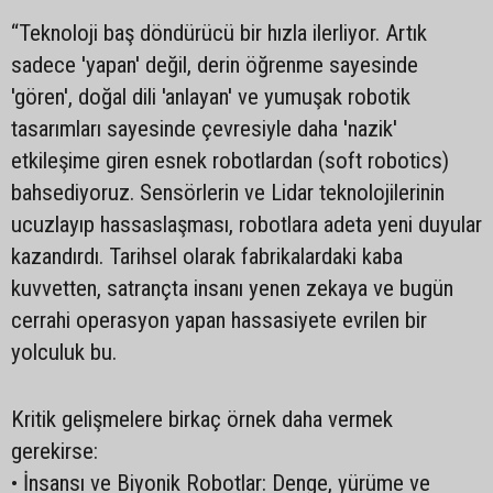
“Teknoloji baş döndürücü bir hızla ilerliyor. Artık
sadece 'yapan' değil, derin öğrenme sayesinde
'gören', doğal dili 'anlayan' ve yumuşak robotik
tasarımları sayesinde çevresiyle daha 'nazik'
etkileşime giren esnek robotlardan (soft robotics)
bahsediyoruz. Sensörlerin ve Lidar teknolojilerinin
ucuzlayıp hassaslaşması, robotlara adeta yeni duyular
kazandırdı. Tarihsel olarak fabrikalardaki kaba
kuvvetten, satrançta insanı yenen zekaya ve bugün
cerrahi operasyon yapan hassasiyete evrilen bir
yolculuk bu.
Kritik gelişmelere birkaç örnek daha vermek
gerekirse:
• İnsansı ve Biyonik Robotlar: Denge, yürüme ve