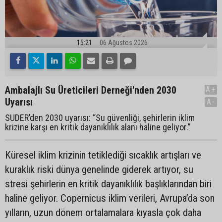
15:21
06 Ağustos 2026
Ambalajlı Su Üreticileri Derneği'nden 2030
A+
Uyarısı
A-
SUDER’den 2030 uyarısı: “Su güvenliği, şehirlerin iklim
krizine karşı en kritik dayanıklılık alanı haline geliyor.”
Küresel iklim krizinin tetiklediği sıcaklık artışları ve
kuraklık riski dünya genelinde giderek artıyor, su
stresi şehirlerin en kritik dayanıklılık başlıklarından biri
haline geliyor. Copernicus iklim verileri, Avrupa’da son
yılların, uzun dönem ortalamalara kıyasla çok daha