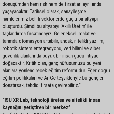
dönüşümden hem risk hem de fırsatları aynı anda
yaşayacaktır. Tarihsel olarak, sanayileşme
hamlelerimiz belirli sektörlerde güçlü bir altyapı
oluşturdu. Şimdi bu altyapıyı ‘Akıllı Üretim’ ile
taçlandırma fırsatındayız. Geleneksel imalat ve
tarımda otomasyon artabilir, ancak, nitelikli yazılım,
robotik sistem entegrasyonu, veri bilimi ve siber
güvenlik alanlarında büyük bir insan gücü ihtiyacı
doğacaktır. Kritik olan, genç nüfusumuzu bu yeni
alanlara yönlendirecek eğitim reformudur. Eğer doğru
eğitim politikaları ve Ar-Ge teşvikleriyle bu gençleri
donatırsak, tehdidi fırsata çevirebiliriz.”
“ISU XR Lab, teknoloji üreten ve nitelikli insan
kaynağını yetiştiren bir merkez”