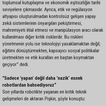
toplumsal kutuplaşma ve ekonomik eşitsizliğin tarihi
seviyelere çıkmasıdır. Ayrıca, etik ve regülasyon
altyapısı oluşturulmadan kontrolsüz gelişen yapay
zekâ sistemlerinin önyargıları pekiştirmesi,
mahremiyeti ihlal etmesi ve manipülasyon aracı olarak
kullanılması diğer kritik risklerdir. Bu riskleri
yönetmenin yolu ise teknolojiyi yasaklamaktan değil;
eğitimi dönüştürmekten, kapsayıcı sosyal politikalar
üretmekten ve etik kuralları en baştan koymaktan
geçiyor” dedi.
“Sadece 'yapan' değil daha ‘nazik’ esnek
robotlardan bahsediyoruz”
Son yıllarda robotikte yaşanan en kritik teknik
gelişmeleri de aktaran Pişkin, şöyle konuştu: