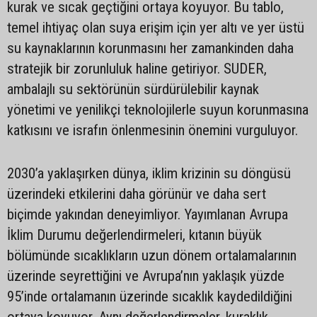
kurak ve sıcak geçtiğini ortaya koyuyor. Bu tablo,
temel ihtiyaç olan suya erişim için yer altı ve yer üstü
su kaynaklarının korunmasını her zamankinden daha
stratejik bir zorunluluk haline getiriyor. SUDER,
ambalajlı su sektörünün sürdürülebilir kaynak
yönetimi ve yenilikçi teknolojilerle suyun korunmasına
katkısını ve israfın önlenmesinin önemini vurguluyor.
2030’a yaklaşırken dünya, iklim krizinin su döngüsü
üzerindeki etkilerini daha görünür ve daha sert
biçimde yakından deneyimliyor. Yayımlanan Avrupa
İklim Durumu değerlendirmeleri, kıtanın büyük
bölümünde sıcaklıkların uzun dönem ortalamalarının
üzerinde seyrettiğini ve Avrupa’nın yaklaşık yüzde
95’inde ortalamanın üzerinde sıcaklık kaydedildiğini