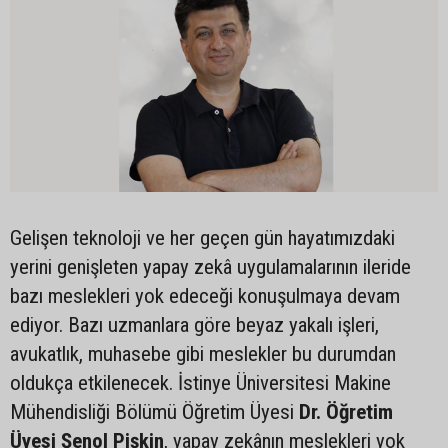
Gelişen teknoloji ve her geçen gün hayatımızdaki
yerini genişleten yapay zekâ uygulamalarının ileride
bazı meslekleri yok edeceği konuşulmaya devam
ediyor. Bazı uzmanlara göre beyaz yakalı işleri,
avukatlık, muhasebe gibi meslekler bu durumdan
oldukça etkilenecek. İstinye Üniversitesi Makine
Mühendisliği Bölümü Öğretim Üyesi
Dr. Öğretim
Üyesi Şenol Pişkin
, yapay zekânın meslekleri yok