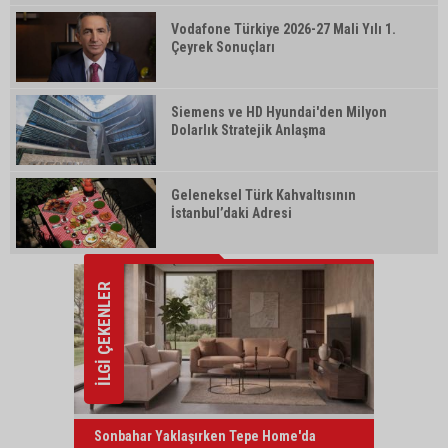
Vodafone Türkiye 2026-27 Mali Yılı 1.
Çeyrek Sonuçları
Siemens ve HD Hyundai'den Milyon
Dolarlık Stratejik Anlaşma
Geleneksel Türk Kahvaltısının
İstanbul’daki Adresi
İLGİ ÇEKENLER
Sonbahar Yaklaşırken Tepe Home'da