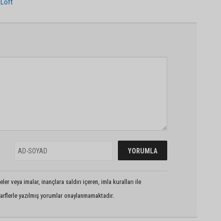
Loft
er veya imalar, inançlara saldırı içeren, imla kuralları ile
arflerle yazılmış yorumlar onaylanmamaktadır.