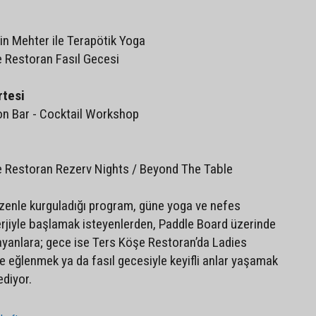
gin Mehter ile Terapötik Yoga
 Restoran Fasıl Gecesi
rtesi
on Bar - Cocktail Workshop
e Restoran Rezerv Nights / Beyond The Table
zenle kurguladığı program, güne yoga ve nefes
erjiyle başlamak isteyenlerden, Paddle Board üzerinde
yanlara; gece ise Ters Köşe Restoran’da Ladies
e eğlenmek ya da fasıl gecesiyle keyifli anlar yaşamak
ediyor.