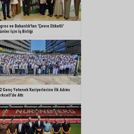
gros ve Bakanlık'tan 'Çevre Etiketli'
ünler İçin İş Birliği
2 Genç Yetenek Kariyerlerine İlk Adımı
rkcell’de Attı