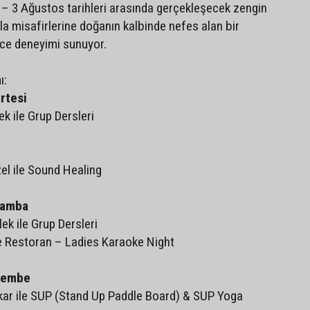
– 3 Ağustos tarihleri arasında gerçekleşecek zengin
la misafirlerine doğanın kalbinde nefes alan bir
ce deneyimi sunuyor.
ı:
rtesi
k ile Grup Dersleri
el ile Sound Healing
şamba
ek ile Grup Dersleri
e Restoran – Ladies Karaoke Night
şembe
akar ile SUP (Stand Up Paddle Board) & SUP Yoga