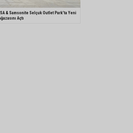
SA & Samsonite Selçuk Outlet Park’ta Yeni
ğazasını Açtı