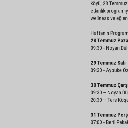
köyü, 28 Temmuz 
etkinlik programıy
wellness ve eğlen
Haftanın Program
28 Temmuz Paza
09:30 - Noyan Düle
29 Temmuz Salı
09:30 - Aybüke Öz
30 Temmuz Çar
09:30 – Noyan Dül
20:30 – Ters Köş
31 Temmuz Per
07:00 - Beril Pak