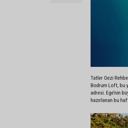
Tatler Gezi Rehber
Bodrum Loft, bu y
adresi. Ege’nin b
hazırlanan bu haft