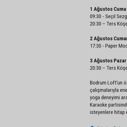
1 Ağustos Cuma
09:30 - Seçil Sez
20:30 – Ters Köşe
2 Ağustos Cuma
17:30 - Paper Mo
3 Ağustos Pazar
20:30 – Ters Köş
Bodrum Loft’un ö
çalışmalarıyla en
yoga deneyimi ara
Karaoke partisind
isteyenlere hitap 