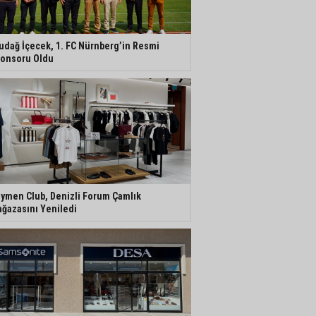
udağ İçecek, 1. FC Nürnberg’in Resmi
onsoru Oldu
ymen Club, Denizli Forum Çamlık
ğazasını Yeniledi