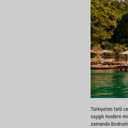
Türkiye’nin tatil
saygılı modern mi
zamanda Bodrum’u