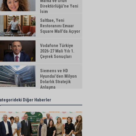
Marka ve Ürün
Direktörlüğü'ne Yeni
İsim
Saltbae, Yeni
Restoranını Emaar
Square Mall'da Açıyor
Vodafone Türkiye
2026-27 Mali Yılı 1.
Çeyrek Sonuçları
Siemens ve HD
Hyundai'den Milyon
Dolarlık Stratejik
Anlaşma
ategorideki Diğer Haberler