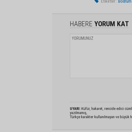
Etiketler :
Bodrum 
HABERE
YORUM KAT
UYARI:
Küfür, hakaret, rencide edici cümlel
yazılmamış,
Türkçe karakter kullanılmayan ve büyük h