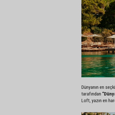
Dünyanın en seçki
tarafından
“Dünya
Loft, yazın en har