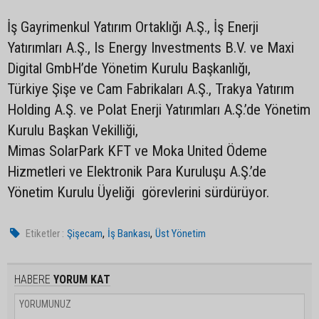
İş Gayrimenkul Yatırım Ortaklığı A.Ş., İş Enerji
Yatırımları A.Ş., Is Energy Investments B.V. ve Maxi
Digital GmbH’de Yönetim Kurulu Başkanlığı,
Türkiye Şişe ve Cam Fabrikaları A.Ş., Trakya Yatırım
Holding A.Ş. ve Polat Enerji Yatırımları A.Ş.’de Yönetim
Kurulu Başkan Vekilliği,
Mimas SolarPark KFT ve Moka United Ödeme
Hizmetleri ve Elektronik Para Kuruluşu A.Ş.’de
Yönetim Kurulu Üyeliği görevlerini sürdürüyor.
,
,
Etiketler :
Şişecam
İş Bankası
Üst Yönetim
HABERE
YORUM KAT