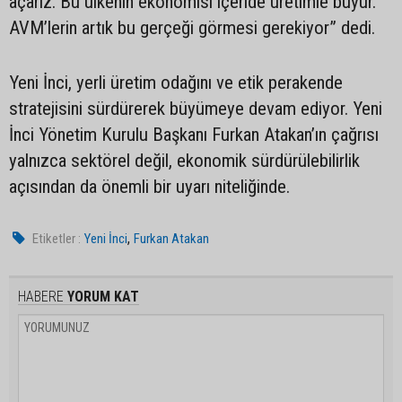
açarız. Bu ülkenin ekonomisi içeride üretimle büyür.
AVM’lerin artık bu gerçeği görmesi gerekiyor” dedi.
Yeni İnci, yerli üretim odağını ve etik perakende
stratejisini sürdürerek büyümeye devam ediyor. Yeni
İnci Yönetim Kurulu Başkanı Furkan Atakan’ın çağrısı
yalnızca sektörel değil, ekonomik sürdürülebilirlik
açısından da önemli bir uyarı niteliğinde.
,
Etiketler :
Yeni İnci
Furkan Atakan
HABERE
YORUM KAT