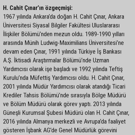
H. Cahit Çınar’ın özgeçmişi:
1967 yılında Ankara’da doğan H. Cahit Çınar, Ankara
Üniversitesi Siyasal Bilgiler Fakültesi Uluslararası
İlişkiler Bölümü’nden mezun oldu. 1989-1990 yılları
arasında Münih Ludwig-Maximilians Üniversitesi’ne
devam eden Çınar, 1991 yılında Türkiye İş Bankası
A.Ş. İktisadi Araştırmalar Bölümü’nde Uzman
Yardımcısı olarak işe başladı ve 1992 yılında Teftiş
Kurulu’nda Müfettiş Yardımcısı oldu. H. Cahit Çınar,
2001 yılında Müdür Yardımcısı olarak atandığı Ticari
Krediler Tahsis Bölümü’nde sırasıyla Bölge Müdürü
ve Bölüm Müdürü olarak görev yaptı. 2013 yılında
Güneşli Kurumsal Şubesi Müdürü olan H. Cahit Çınar,
2016 yılında Almanya merkezli ve Avrupa’da faaliyet
gösteren İşbank AG’de Genel Müdürlük görevini