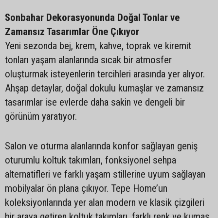
Sonbahar Dekorasyonunda Doğal Tonlar ve
Zamansız Tasarımlar Öne Çıkıyor
Yeni sezonda bej, krem, kahve, toprak ve kiremit
tonları yaşam alanlarında sıcak bir atmosfer
oluşturmak isteyenlerin tercihleri arasında yer alıyor.
Ahşap detaylar, doğal dokulu kumaşlar ve zamansız
tasarımlar ise evlerde daha sakin ve dengeli bir
görünüm yaratıyor.
Salon ve oturma alanlarında konfor sağlayan geniş
oturumlu koltuk takımları, fonksiyonel sehpa
alternatifleri ve farklı yaşam stillerine uyum sağlayan
mobilyalar ön plana çıkıyor. Tepe Home’un
koleksiyonlarında yer alan modern ve klasik çizgileri
bir araya getiren koltuk takımları, farklı renk ve kumaş