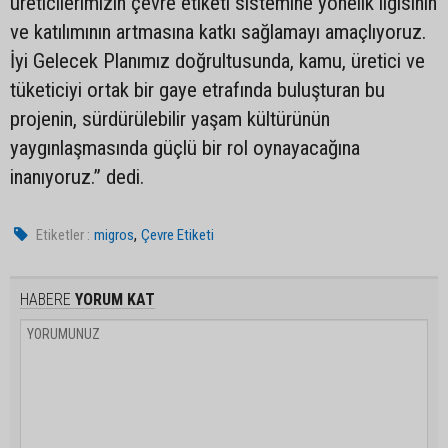
üreticilerimizin çevre etiketi sistemine yönelik ilgisinin
ve katılımının artmasına katkı sağlamayı amaçlıyoruz.
İyi Gelecek Planımız doğrultusunda, kamu, üretici ve
tüketiciyi ortak bir gaye etrafında buluşturan bu
projenin, sürdürülebilir yaşam kültürünün
yaygınlaşmasında güçlü bir rol oynayacağına
inanıyoruz.” dedi.
,
Etiketler :
migros
Çevre Etiketi
HABERE
YORUM KAT