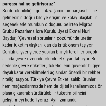
parçası haline getiriyoruz”
Sürdürülebilirliğin günlük yaşamın bir parçası haline
gelmesinin doğru bilgiye erişim ve kolay ulaşılabilir
seçeneklerle mümkün olduğunu belirten Migros
Grubu Pazarlama İcra Kurulu Üyesi Ekmel Nuri
Baydur, “Çevresel sorunların çözümünde üretim
kadar tüketim alışkanlıkları da kritik önem taşıyor.
Günlük alışverişlerde yapılan bilinçli tercihler birçok
alanda çevre üzerinde olumlu etki yaratabiliyor. Bu
nedenle çevre etiketleri, tüketicilerin güvenilir bilgiye
dayalı karar verebilmeleri açısından önemli bir rehber
niteliği taşıyor. Türkiye Çevre Etiketi sahibi ürünleri
hem mağazalarımızda hem de dijital kanallarımızda ön
plana çıkararak sürdürülebilir tüketim bilincini
geliştirmeyi hedefliyoruz. Aynı zamanda