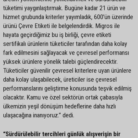
tüketimi yaygınlaştırmak. Bugüne kadar 21 ürün ve
hizmet grubunda kriterler yayımladık, 600'ün üzerinde
ürünü Çevre Etiketi ile belgelendirdik. Migros ile
hayata geçirdiğimiz bu iş birliği, çevre etiketi
sertifikalı ürünlerin tüketiciler tarafından daha kolay
fark edilmesini sağlayacak ve çevresel performansı
yüksek ürünlere yönelik talebi güçlendirecektir.
Tüketiciler güvenilir çevresel kriterlere uyan ürünlere
daha kolay ulaşabilecek, üreticiler ise çevresel
performanslarını geliştirme konusunda teşvik edilmiş
olacaktır. Kamu ve özel sektörün ortak çabasıyla
ülkemizin yeşil dönüşüm hedeflerine daha hızlı
ulaşacağına inanıyoruz.” dedi.
“Sürdürülebilir tercihleri günlük alışverişin bir