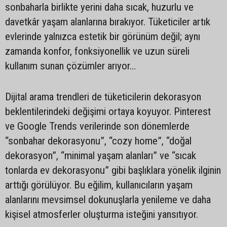
sonbaharla birlikte yerini daha sıcak, huzurlu ve
davetkâr yaşam alanlarına bırakıyor. Tüketiciler artık
evlerinde yalnızca estetik bir görünüm değil; aynı
zamanda konfor, fonksiyonellik ve uzun süreli
kullanım sunan çözümler arıyor…
Dijital arama trendleri de tüketicilerin dekorasyon
beklentilerindeki değişimi ortaya koyuyor. Pinterest
ve Google Trends verilerinde son dönemlerde
“sonbahar dekorasyonu”, “cozy home”, “doğal
dekorasyon”, “minimal yaşam alanları” ve “sıcak
tonlarda ev dekorasyonu” gibi başlıklara yönelik ilginin
arttığı görülüyor. Bu eğilim, kullanıcıların yaşam
alanlarını mevsimsel dokunuşlarla yenileme ve daha
kişisel atmosferler oluşturma isteğini yansıtıyor.