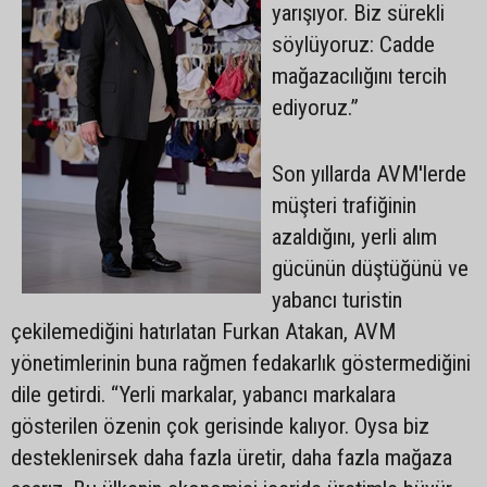
yarışıyor. Biz sürekli
söylüyoruz: Cadde
mağazacılığını tercih
ediyoruz.”
Son yıllarda AVM'lerde
müşteri trafiğinin
azaldığını, yerli alım
gücünün düştüğünü ve
yabancı turistin
çekilemediğini hatırlatan Furkan Atakan, AVM
yönetimlerinin buna rağmen fedakarlık göstermediğini
dile getirdi. “Yerli markalar, yabancı markalara
gösterilen özenin çok gerisinde kalıyor. Oysa biz
desteklenirsek daha fazla üretir, daha fazla mağaza