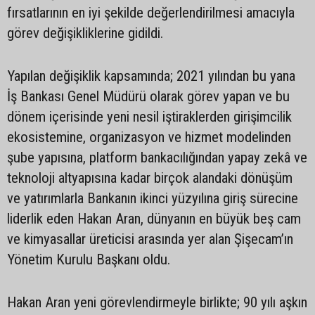
fırsatlarının en iyi şekilde değerlendirilmesi amacıyla
görev değişikliklerine gidildi.
Yapılan değişiklik kapsamında; 2021 yılından bu yana
İş Bankası Genel Müdürü olarak görev yapan ve bu
dönem içerisinde yeni nesil iştiraklerden girişimcilik
ekosistemine, organizasyon ve hizmet modelinden
şube yapısına, platform bankacılığından yapay zekâ ve
teknoloji altyapısına kadar birçok alandaki dönüşüm
ve yatırımlarla Bankanın ikinci yüzyılına giriş sürecine
liderlik eden Hakan Aran, dünyanın en büyük beş cam
ve kimyasallar üreticisi arasında yer alan Şişecam’ın
Yönetim Kurulu Başkanı oldu.
Hakan Aran yeni görevlendirmeyle birlikte; 90 yılı aşkın