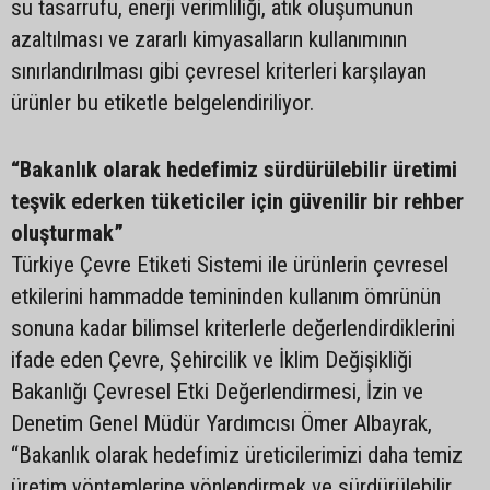
su tasarrufu, enerji verimliliği, atık oluşumunun
azaltılması ve zararlı kimyasalların kullanımının
sınırlandırılması gibi çevresel kriterleri karşılayan
ürünler bu etiketle belgelendiriliyor.
“Bakanlık olarak hedefimiz sürdürülebilir üretimi
teşvik ederken tüketiciler için güvenilir bir rehber
oluşturmak”
Türkiye Çevre Etiketi Sistemi ile ürünlerin çevresel
etkilerini hammadde temininden kullanım ömrünün
sonuna kadar bilimsel kriterlerle değerlendirdiklerini
ifade eden Çevre, Şehircilik ve İklim Değişikliği
Bakanlığı Çevresel Etki Değerlendirmesi, İzin ve
Denetim Genel Müdür Yardımcısı Ömer Albayrak,
“Bakanlık olarak hedefimiz üreticilerimizi daha temiz
üretim yöntemlerine yönlendirmek ve sürdürülebilir