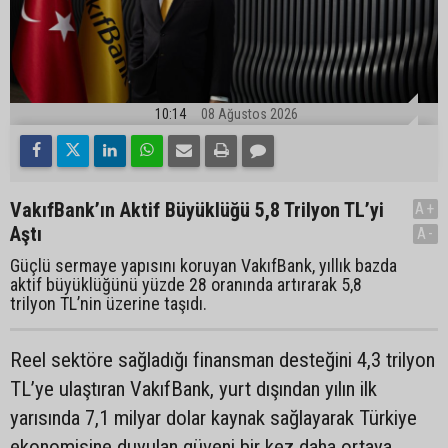
10:14
08 Ağustos 2026
VakıfBank’ın Aktif Büyüklüğü 5,8 Trilyon TL’yi
A+
Aştı
A-
Güçlü sermaye yapısını koruyan VakıfBank, yıllık bazda
aktif büyüklüğünü yüzde 28 oranında artırarak 5,8
trilyon TL’nin üzerine taşıdı.
Reel sektöre sağladığı finansman desteğini 4,3 trilyon
TL’ye ulaştıran VakıfBank, yurt dışından yılın ilk
yarısında 7,1 milyar dolar kaynak sağlayarak Türkiye
ekonomisine duyulan güveni bir kez daha ortaya