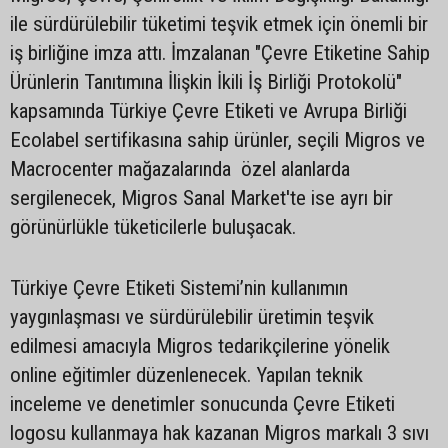
ile sürdürülebilir tüketimi teşvik etmek için önemli bir
iş birliğine imza attı. İmzalanan "Çevre Etiketine Sahip
Ürünlerin Tanıtımına İlişkin İkili İş Birliği Protokolü"
kapsamında Türkiye Çevre Etiketi ve Avrupa Birliği
Ecolabel sertifikasına sahip ürünler, seçili Migros ve
Macrocenter mağazalarında özel alanlarda
sergilenecek, Migros Sanal Market'te ise ayrı bir
görünürlükle tüketicilerle buluşacak.
Türkiye Çevre Etiketi Sistemi’nin kullanımın
yaygınlaşması ve sürdürülebilir üretimin teşvik
edilmesi amacıyla Migros tedarikçilerine yönelik
online eğitimler düzenlenecek. Yapılan teknik
inceleme ve denetimler sonucunda Çevre Etiketi
logosu kullanmaya hak kazanan Migros markalı 3 sıvı