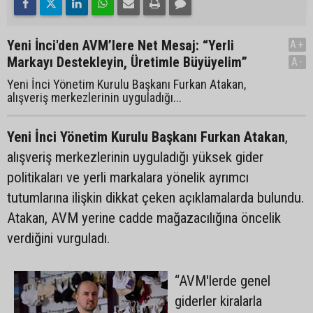
Yeni İnci'den AVM’lere Net Mesaj: “Yerli
A+
Markayı Destekleyin, Üretimle Büyüyelim”
A-
Yeni İnci Yönetim Kurulu Başkanı Furkan Atakan,
alışveriş merkezlerinin uyguladığı...
Yeni İnci Yönetim Kurulu Başkanı Furkan Atakan
,
alışveriş merkezlerinin uyguladığı yüksek gider
politikaları ve yerli markalara yönelik ayrımcı
tutumlarına ilişkin dikkat çeken açıklamalarda bulundu.
Atakan, AVM yerine cadde mağazacılığına öncelik
verdiğini vurguladı.
“AVM'lerde genel
giderler kiralarla