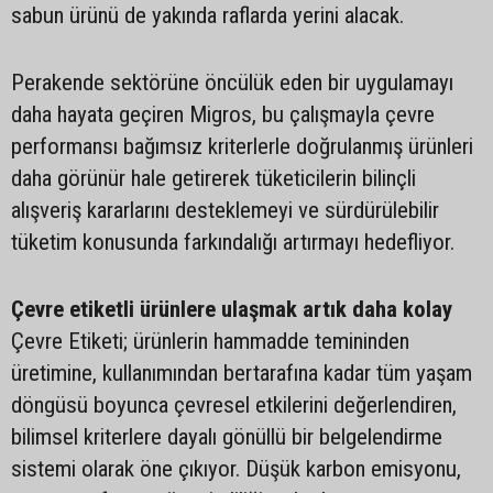
sabun ürünü de yakında raflarda yerini alacak.
Perakende sektörüne öncülük eden bir uygulamayı
daha hayata geçiren Migros, bu çalışmayla çevre
performansı bağımsız kriterlerle doğrulanmış ürünleri
daha görünür hale getirerek tüketicilerin bilinçli
alışveriş kararlarını desteklemeyi ve sürdürülebilir
tüketim konusunda farkındalığı artırmayı hedefliyor.
Çevre etiketli ürünlere ulaşmak artık daha kolay
Çevre Etiketi; ürünlerin hammadde temininden
üretimine, kullanımından bertarafına kadar tüm yaşam
döngüsü boyunca çevresel etkilerini değerlendiren,
bilimsel kriterlere dayalı gönüllü bir belgelendirme
sistemi olarak öne çıkıyor. Düşük karbon emisyonu,