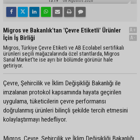
13:19
08 Ağustos 2026
Migros ve Bakanlık'tan 'Çevre Etiketli' Ürünler
A+
İçin İş Birliği
A-
Migros, Türkiye Çevre Etiketi ve AB Ecolabel sertifikalı
ürünleri seçili mağazalarında özel stantlarda, Migros
Sanal Market’te ise ayrı bir bölümde görünür hale
getiriyor.
Çevre, Şehircilik ve İklim Değişikliği Bakanlığı ile
imzalanan protokol kapsamında hayata geçirilen
uygulama, tüketicilerin çevre performansı
doğrulanmış ürünleri bilinçli şekilde tercih etmesini
kolaylaştırmayı hedefliyor.
Migros, Çevre, Şehircilik ve İklim Değişikliği Bakanlığı