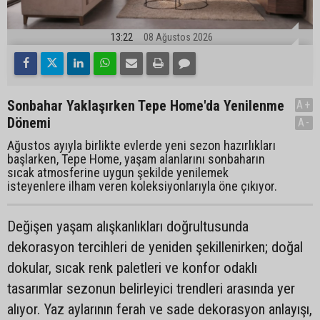
13:22
08 Ağustos 2026
Sonbahar Yaklaşırken Tepe Home'da Yenilenme
A+
Dönemi
A-
Ağustos ayıyla birlikte evlerde yeni sezon hazırlıkları
başlarken, Tepe Home, yaşam alanlarını sonbaharın
sıcak atmosferine uygun şekilde yenilemek
isteyenlere ilham veren koleksiyonlarıyla öne çıkıyor.
Değişen yaşam alışkanlıkları doğrultusunda
dekorasyon tercihleri de yeniden şekillenirken; doğal
dokular, sıcak renk paletleri ve konfor odaklı
tasarımlar sezonun belirleyici trendleri arasında yer
alıyor. Yaz aylarının ferah ve sade dekorasyon anlayışı,