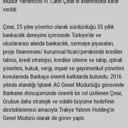
Müdür Yardımcısı H. Cahit Çınar’ın atanmasına karar
verildi.
Çınar, 25 yılını yönetici olarak sürdürdüğü 35 yıllık
bankacılık deneyimi içerisinde Türkiye’de ve
uluslararası alanda bankacılık, sermaye piyasaları,
proje finansmanı/ kurumsal/ticari/perakende krediler
tahsis, kredi stratejisi, krediler izleme ve takip, iştirak
yönetimi, hukuk, vergi, inşaat ve gayrimenkul yönetimi
konularında Bankaya önemli katkılarda bulundu. 2016
yılında atandığı İşbank AG Genel Müdürlüğü görevinde
Bankanın dönüşümünde önemli bir rol üstlenen Çınar,
Grubun daha stratejik ve odaklı büyüme hedefinin
desteklenmesi amacıyla Trakya Yatırım Holding’in
Genel Müdürü olarak da görev yaptı.