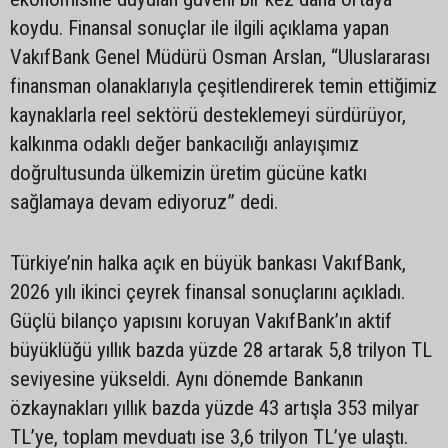
koydu. Finansal sonuçlar ile ilgili açıklama yapan
VakıfBank Genel Müdürü Osman Arslan, “Uluslararası
finansman olanaklarıyla çeşitlendirerek temin ettiğimiz
kaynaklarla reel sektörü desteklemeyi sürdürüyor,
kalkınma odaklı değer bankacılığı anlayışımız
doğrultusunda ülkemizin üretim gücüne katkı
sağlamaya devam ediyoruz” dedi.
Türkiye’nin halka açık en büyük bankası VakıfBank,
2026 yılı ikinci çeyrek finansal sonuçlarını açıkladı.
Güçlü bilanço yapısını koruyan VakıfBank’ın aktif
büyüklüğü yıllık bazda yüzde 28 artarak 5,8 trilyon TL
seviyesine yükseldi. Aynı dönemde Bankanın
özkaynakları yıllık bazda yüzde 43 artışla 353 milyar
TL’ye, toplam mevduatı ise 3,6 trilyon TL’ye ulaştı.