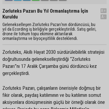
Zorluteks Pazarı Bu Yıl Ormanlaştırma İçin
A+
Kuruldu
A-
Gelenekselleşen Zorluteks Pazarı’nın dördüncüsü, bu
yıl da Ecording iş birliğiyle gerçekleştirildi. Satış geliri,
drone ile tohum topu ekimine aktarılarak
ormanlaştırma ve biyoçeşitlilik desteklendi.
Zorluteks, Akıllı Hayat 2030 sürdürülebilirlik stratejisi
doğrultusunda gelenekselleştirdiği “Zorluteks
Pazarı”nı 17 Aralık Çarşamba günü dördüncü kez
gerçekleştirdi.
Zorluteks Pazarı, çalışanların önerisiyle doğmuş bir
fikir olarak, paydaş katılımının ve bu katılımın somut
aksiyonlara dönüşmesinin güçlü bir örneği olarak öne