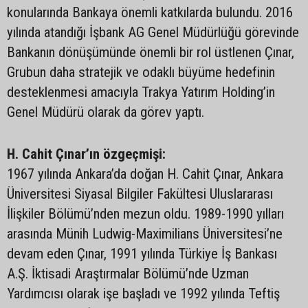
konularında Bankaya önemli katkılarda bulundu. 2016
yılında atandığı İşbank AG Genel Müdürlüğü görevinde
Bankanın dönüşümünde önemli bir rol üstlenen Çınar,
Grubun daha stratejik ve odaklı büyüme hedefinin
desteklenmesi amacıyla Trakya Yatırım Holding’in
Genel Müdürü olarak da görev yaptı.
H. Cahit Çınar’ın özgeçmişi:
1967 yılında Ankara’da doğan H. Cahit Çınar, Ankara
Üniversitesi Siyasal Bilgiler Fakültesi Uluslararası
İlişkiler Bölümü’nden mezun oldu. 1989-1990 yılları
arasında Münih Ludwig-Maximilians Üniversitesi’ne
devam eden Çınar, 1991 yılında Türkiye İş Bankası
A.Ş. İktisadi Araştırmalar Bölümü’nde Uzman
Yardımcısı olarak işe başladı ve 1992 yılında Teftiş