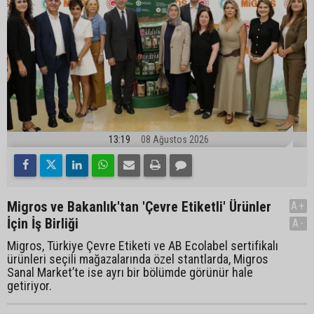
13:19
08 Ağustos 2026
Migros ve Bakanlık'tan 'Çevre Etiketli' Ürünler
A+
İçin İş Birliği
A-
Migros, Türkiye Çevre Etiketi ve AB Ecolabel sertifikalı
ürünleri seçili mağazalarında özel stantlarda, Migros
Sanal Market’te ise ayrı bir bölümde görünür hale
getiriyor.