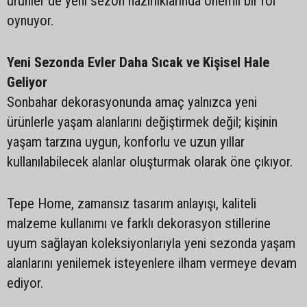
ürünler de yeni sezon hazırlıklarında önemli bir rol
oynuyor.
Yeni Sezonda Evler Daha Sıcak ve Kişisel Hale
Geliyor
Sonbahar dekorasyonunda amaç yalnızca yeni
ürünlerle yaşam alanlarını değiştirmek değil; kişinin
yaşam tarzına uygun, konforlu ve uzun yıllar
kullanılabilecek alanlar oluşturmak olarak öne çıkıyor.
Tepe Home, zamansız tasarım anlayışı, kaliteli
malzeme kullanımı ve farklı dekorasyon stillerine
uyum sağlayan koleksiyonlarıyla yeni sezonda yaşam
alanlarını yenilemek isteyenlere ilham vermeye devam
ediyor.