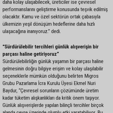
daha kolay ulaşabilecek, üreticiler ise çevresel
performanslarını geliştirme konusunda teşvik edilmiş
olacaktır. Kamu ve özel sektörün ortak çabasıyla
ülkemizin yeşil dönüşüm hedeflerine daha hızlı
ulaşacağına inanıyoruz.” dedi.
“Sürdürülebilir tercihleri günlük alışverişin bir
parçası haline getiriyoruz”
Sürdürülebilirliğin günlük yaşamın bir parçası haline
gelmesinin doğru bilgiye erişim ve kolay ulaşılabilir
seçeneklerle mümkün olduğunu belirten Migros
Grubu Pazarlama İcra Kurulu Üyesi Ekmel Nuri
Baydur, “Çevresel sorunların çözümünde üretim
kadar tüketim alışkanlıkları da kritik önem taşıyor.
Günlük alışverişlerde yapılan bilinçli tercihler birçok
alanda çevre üzerinde olumlu etki yaratabiliyor. Bu