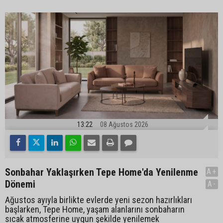
13:22
08 Ağustos 2026
Sonbahar Yaklaşırken Tepe Home'da Yenilenme
A+
Dönemi
A-
Ağustos ayıyla birlikte evlerde yeni sezon hazırlıkları
başlarken, Tepe Home, yaşam alanlarını sonbaharın
sıcak atmosferine uygun şekilde yenilemek