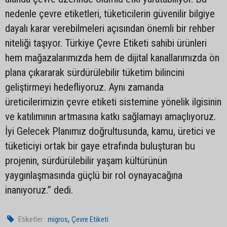
nedenle çevre etiketleri, tüketicilerin güvenilir bilgiye
dayalı karar verebilmeleri açısından önemli bir rehber
niteliği taşıyor. Türkiye Çevre Etiketi sahibi ürünleri
hem mağazalarımızda hem de dijital kanallarımızda ön
plana çıkararak sürdürülebilir tüketim bilincini
geliştirmeyi hedefliyoruz. Aynı zamanda
üreticilerimizin çevre etiketi sistemine yönelik ilgisinin
ve katılımının artmasına katkı sağlamayı amaçlıyoruz.
İyi Gelecek Planımız doğrultusunda, kamu, üretici ve
tüketiciyi ortak bir gaye etrafında buluşturan bu
projenin, sürdürülebilir yaşam kültürünün
yaygınlaşmasında güçlü bir rol oynayacağına
inanıyoruz.” dedi.
,
Etiketler :
migros
Çevre Etiketi