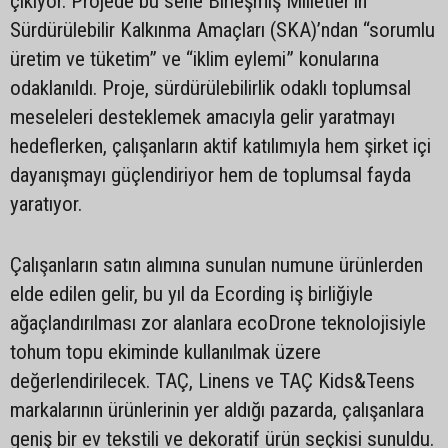
çıkıyor. Projede bu sene Birleşmiş Milletler’in
Sürdürülebilir Kalkınma Amaçları (SKA)’ndan “sorumlu
üretim ve tüketim” ve “iklim eylemi” konularına
odaklanıldı. Proje, sürdürülebilirlik odaklı toplumsal
meseleleri desteklemek amacıyla gelir yaratmayı
hedeflerken, çalışanların aktif katılımıyla hem şirket içi
dayanışmayı güçlendiriyor hem de toplumsal fayda
yaratıyor.
Çalışanların satın alımına sunulan numune ürünlerden
elde edilen gelir, bu yıl da Ecording iş birliğiyle
ağaçlandırılması zor alanlara ecoDrone teknolojisiyle
tohum topu ekiminde kullanılmak üzere
değerlendirilecek. TAÇ, Linens ve TAÇ Kids&Teens
markalarının ürünlerinin yer aldığı pazarda, çalışanlara
geniş bir ev tekstili ve dekoratif ürün seçkisi sunuldu.