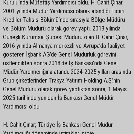
Kurulu’nda Müfettiş Yardımcısı oldu. H. Cahit Çınar,
2001 yılında Müdür Yardımcısı olarak atandığı Ticari
Krediler Tahsis Bölümü’nde sırasıyla Bölge Müdürü
ve Bölüm Müdürü olarak görev yaptı. 2013 yılında
Güneşli Kurumsal Şubesi Müdürü olan H. Cahit Çınar,
2016 yılında Almanya merkezli ve Avrupa’da faaliyet
gösteren İşbank AG’de Genel Müdürlük görevini
üstlendikten sonra 2018’de İş Bankası’nda Genel
Müdür Yardımcılığına atandı. 2024-2025 yılları arasında
Grup şirketlerinden Trakya Yatırım Holding A.Ş.’nin
Genel Müdürü olarak görev yaptıktan sonra, 1 Mayıs
2025 tarihinde yeniden İş Bankası Genel Müdür
Yardımcısı oldu.
H. Cahit Çınar; Türkiye İş Bankası Genel Müdür
Yardımcılığı döneminde iştirakler, proje