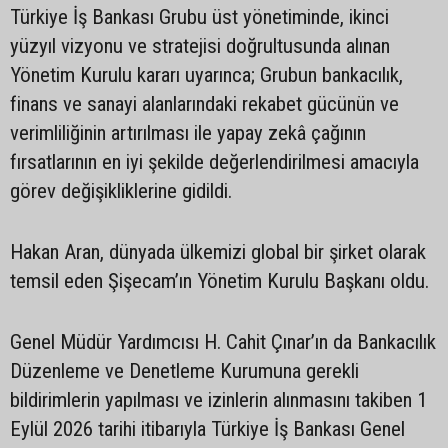
Türkiye İş Bankası Grubu üst yönetiminde, ikinci
yüzyıl vizyonu ve stratejisi doğrultusunda alınan
Yönetim Kurulu kararı uyarınca; Grubun bankacılık,
finans ve sanayi alanlarındaki rekabet gücünün ve
verimliliğinin artırılması ile yapay zekâ çağının
fırsatlarının en iyi şekilde değerlendirilmesi amacıyla
görev değişikliklerine gidildi.
Hakan Aran, dünyada ülkemizi global bir şirket olarak
temsil eden Şişecam’ın Yönetim Kurulu Başkanı oldu.
Genel Müdür Yardımcısı H. Cahit Çınar’ın da Bankacılık
Düzenleme ve Denetleme Kurumuna gerekli
bildirimlerin yapılması ve izinlerin alınmasını takiben 1
Eylül 2026 tarihi itibarıyla Türkiye İş Bankası Genel