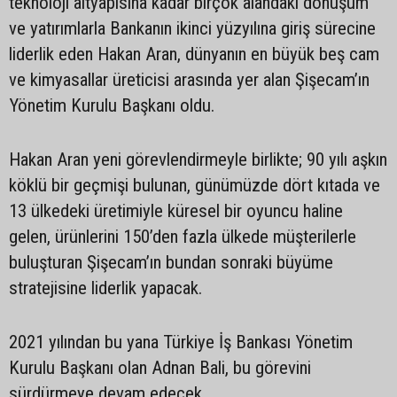
teknoloji altyapısına kadar birçok alandaki dönüşüm
ve yatırımlarla Bankanın ikinci yüzyılına giriş sürecine
liderlik eden Hakan Aran, dünyanın en büyük beş cam
ve kimyasallar üreticisi arasında yer alan Şişecam’ın
Yönetim Kurulu Başkanı oldu.
Hakan Aran yeni görevlendirmeyle birlikte; 90 yılı aşkın
köklü bir geçmişi bulunan, günümüzde dört kıtada ve
13 ülkedeki üretimiyle küresel bir oyuncu haline
gelen, ürünlerini 150’den fazla ülkede müşterilerle
buluşturan Şişecam’ın bundan sonraki büyüme
stratejisine liderlik yapacak.
2021 yılından bu yana Türkiye İş Bankası Yönetim
Kurulu Başkanı olan Adnan Bali, bu görevini
sürdürmeye devam edecek.