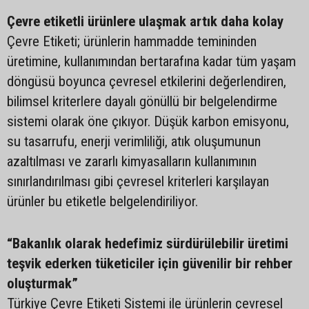
Çevre etiketli ürünlere ulaşmak artık daha kolay
Çevre Etiketi; ürünlerin hammadde temininden
üretimine, kullanımından bertarafına kadar tüm yaşam
döngüsü boyunca çevresel etkilerini değerlendiren,
bilimsel kriterlere dayalı gönüllü bir belgelendirme
sistemi olarak öne çıkıyor. Düşük karbon emisyonu,
su tasarrufu, enerji verimliliği, atık oluşumunun
azaltılması ve zararlı kimyasalların kullanımının
sınırlandırılması gibi çevresel kriterleri karşılayan
ürünler bu etiketle belgelendiriliyor.
“Bakanlık olarak hedefimiz sürdürülebilir üretimi
teşvik ederken tüketiciler için güvenilir bir rehber
oluşturmak”
Türkiye Çevre Etiketi Sistemi ile ürünlerin çevresel