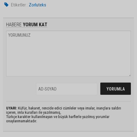
Etiketler :
Zorluteks
HABERE
YORUM KAT
UYARI:
Küfür, hakaret, rencide edici cümleler veya imalar, inançlara saldırı
içeren, imla kuralları ile yazılmamış,
Türkçe karakter kullanılmayan ve büyük harflerle yazılmış yorumlar
onaylanmamaktadır.