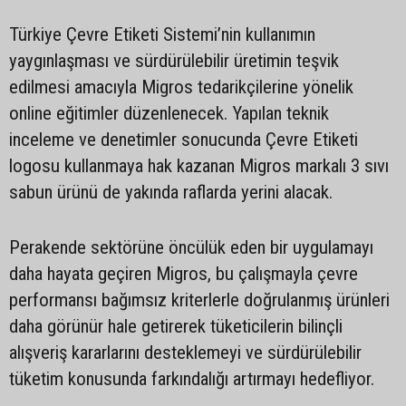
Türkiye Çevre Etiketi Sistemi’nin kullanımın
yaygınlaşması ve sürdürülebilir üretimin teşvik
edilmesi amacıyla Migros tedarikçilerine yönelik
online eğitimler düzenlenecek. Yapılan teknik
inceleme ve denetimler sonucunda Çevre Etiketi
logosu kullanmaya hak kazanan Migros markalı 3 sıvı
sabun ürünü de yakında raflarda yerini alacak.
Perakende sektörüne öncülük eden bir uygulamayı
daha hayata geçiren Migros, bu çalışmayla çevre
performansı bağımsız kriterlerle doğrulanmış ürünleri
daha görünür hale getirerek tüketicilerin bilinçli
alışveriş kararlarını desteklemeyi ve sürdürülebilir
tüketim konusunda farkındalığı artırmayı hedefliyor.