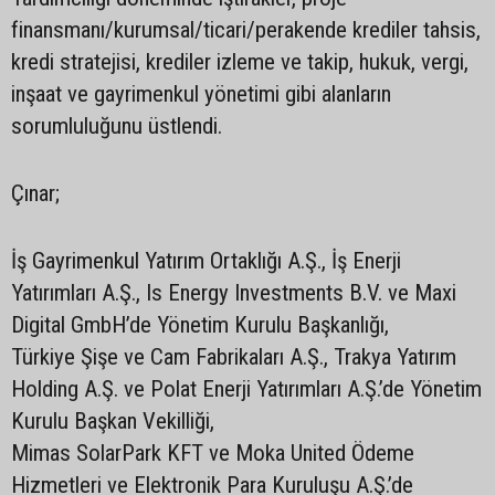
finansmanı/kurumsal/ticari/perakende krediler tahsis,
kredi stratejisi, krediler izleme ve takip, hukuk, vergi,
inşaat ve gayrimenkul yönetimi gibi alanların
sorumluluğunu üstlendi.
Çınar;
İş Gayrimenkul Yatırım Ortaklığı A.Ş., İş Enerji
Yatırımları A.Ş., Is Energy Investments B.V. ve Maxi
Digital GmbH’de Yönetim Kurulu Başkanlığı,
Türkiye Şişe ve Cam Fabrikaları A.Ş., Trakya Yatırım
Holding A.Ş. ve Polat Enerji Yatırımları A.Ş.’de Yönetim
Kurulu Başkan Vekilliği,
Mimas SolarPark KFT ve Moka United Ödeme
Hizmetleri ve Elektronik Para Kuruluşu A.Ş.’de