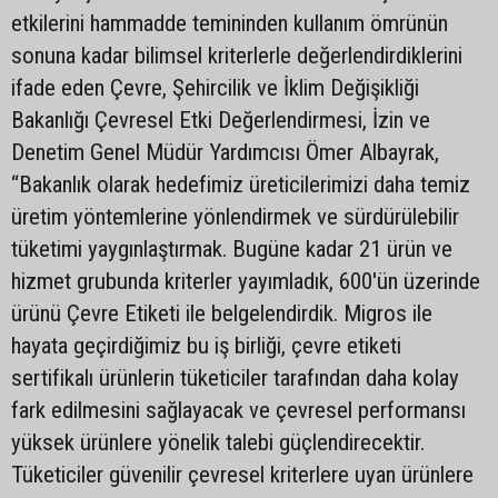
etkilerini hammadde temininden kullanım ömrünün
sonuna kadar bilimsel kriterlerle değerlendirdiklerini
ifade eden Çevre, Şehircilik ve İklim Değişikliği
Bakanlığı Çevresel Etki Değerlendirmesi, İzin ve
Denetim Genel Müdür Yardımcısı Ömer Albayrak,
“Bakanlık olarak hedefimiz üreticilerimizi daha temiz
üretim yöntemlerine yönlendirmek ve sürdürülebilir
tüketimi yaygınlaştırmak. Bugüne kadar 21 ürün ve
hizmet grubunda kriterler yayımladık, 600'ün üzerinde
ürünü Çevre Etiketi ile belgelendirdik. Migros ile
hayata geçirdiğimiz bu iş birliği, çevre etiketi
sertifikalı ürünlerin tüketiciler tarafından daha kolay
fark edilmesini sağlayacak ve çevresel performansı
yüksek ürünlere yönelik talebi güçlendirecektir.
Tüketiciler güvenilir çevresel kriterlere uyan ürünlere