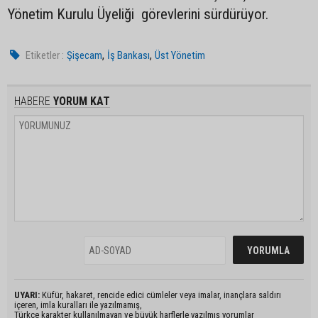
Yönetim Kurulu Üyeliği görevlerini sürdürüyor.
,
,
Etiketler :
Şişecam
İş Bankası
Üst Yönetim
HABERE
YORUM KAT
UYARI:
Küfür, hakaret, rencide edici cümleler veya imalar, inançlara saldırı
içeren, imla kuralları ile yazılmamış,
Türkçe karakter kullanılmayan ve büyük harflerle yazılmış yorumlar