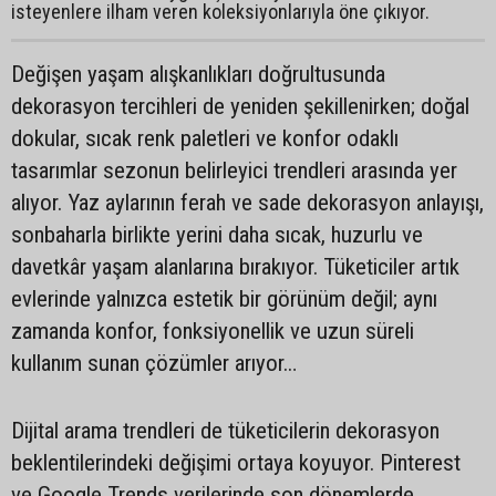
isteyenlere ilham veren koleksiyonlarıyla öne çıkıyor.
Değişen yaşam alışkanlıkları doğrultusunda
dekorasyon tercihleri de yeniden şekillenirken; doğal
dokular, sıcak renk paletleri ve konfor odaklı
tasarımlar sezonun belirleyici trendleri arasında yer
alıyor. Yaz aylarının ferah ve sade dekorasyon anlayışı,
sonbaharla birlikte yerini daha sıcak, huzurlu ve
davetkâr yaşam alanlarına bırakıyor. Tüketiciler artık
evlerinde yalnızca estetik bir görünüm değil; aynı
zamanda konfor, fonksiyonellik ve uzun süreli
kullanım sunan çözümler arıyor…
Dijital arama trendleri de tüketicilerin dekorasyon
beklentilerindeki değişimi ortaya koyuyor. Pinterest
ve Google Trends verilerinde son dönemlerde