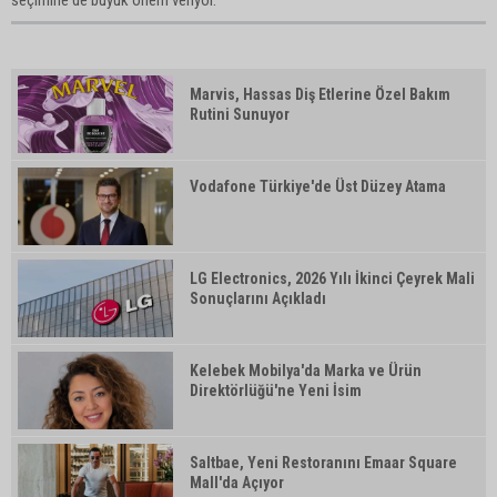
seçimine de büyük önem veriyor.
Marvis, Hassas Diş Etlerine Özel Bakım
Rutini Sunuyor
Vodafone Türkiye'de Üst Düzey Atama
LG Electronics, 2026 Yılı İkinci Çeyrek Mali
Sonuçlarını Açıkladı
Kelebek Mobilya'da Marka ve Ürün
Direktörlüğü'ne Yeni İsim
Saltbae, Yeni Restoranını Emaar Square
Mall'da Açıyor