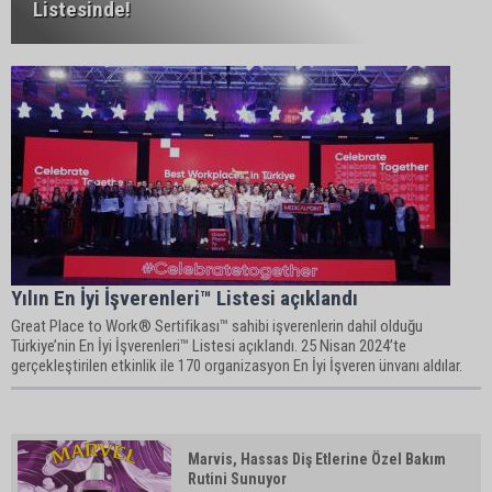
Listesinde!
Yılın En İyi İşverenleri™ Listesi açıklandı
Great Place to Work® Sertifikası™ sahibi işverenlerin dahil olduğu
Türkiye’nin En İyi İşverenleri™ Listesi açıklandı. 25 Nisan 2024’te
gerçekleştirilen etkinlik ile 170 organizasyon En İyi İşveren ünvanı aldılar.
Marvis, Hassas Diş Etlerine Özel Bakım
Rutini Sunuyor