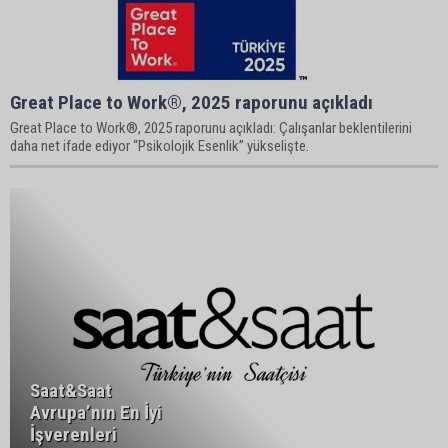
Great Place to Work®, 2025 raporunu açıkladı
Great Place to Work®, 2025 raporunu açıkladı: Çalışanlar beklentilerini
daha net ifade ediyor “Psikolojik Esenlik” yükselişte.
Saat&Saat
Avrupa’nın En İyi
İşverenleri