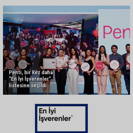
Penti, bir kez daha
“En İyi İşverenler”
listesine seçildi