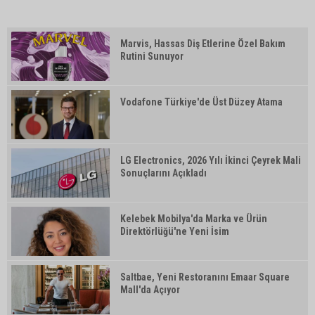
Marvis, Hassas Diş Etlerine Özel Bakım
Rutini Sunuyor
Vodafone Türkiye'de Üst Düzey Atama
LG Electronics, 2026 Yılı İkinci Çeyrek Mali
Sonuçlarını Açıkladı
Kelebek Mobilya'da Marka ve Ürün
Direktörlüğü'ne Yeni İsim
Saltbae, Yeni Restoranını Emaar Square
Mall'da Açıyor