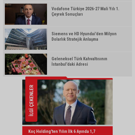
Vodafone Türkiye 2026-27 Mali Yılı 1.
Çeyrek Sonuçları
Siemens ve HD Hyundai'den Milyon
Dolarlık Stratejik Anlaşma
Geleneksel Türk Kahvaltısının
İstanbul’daki Adresi
İLGİ ÇEKENLER
Koç Holding'ten Yılın İlk 6 Ayında 1,7