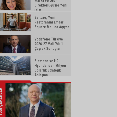
Marka ve Ürün
Direktörlüğü'ne Yeni
İsim
Saltbae, Yeni
Restoranını Emaar
Square Mall'da Açıyor
Vodafone Türkiye
2026-27 Mali Yılı 1.
Çeyrek Sonuçları
Siemens ve HD
Hyundai'den Milyon
Dolarlık Stratejik
Anlaşma
ÇEKENLER