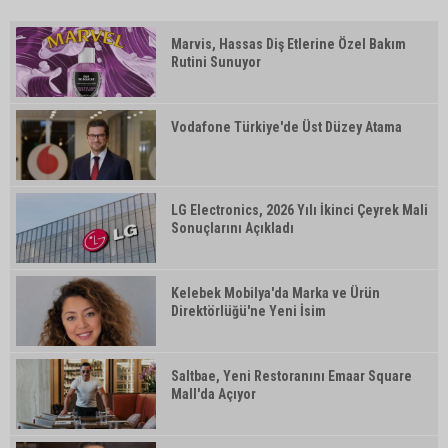
Marvis, Hassas Diş Etlerine Özel Bakım
Rutini Sunuyor
Vodafone Türkiye'de Üst Düzey Atama
LG Electronics, 2026 Yılı İkinci Çeyrek Mali
Sonuçlarını Açıkladı
Kelebek Mobilya'da Marka ve Ürün
Direktörlüğü'ne Yeni İsim
Saltbae, Yeni Restoranını Emaar Square
Mall'da Açıyor