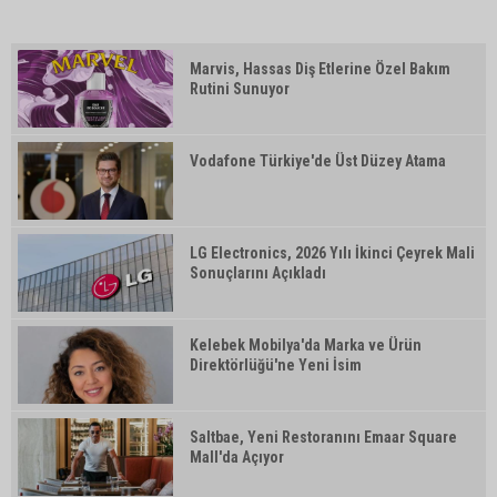
Marvis, Hassas Diş Etlerine Özel Bakım
Rutini Sunuyor
Vodafone Türkiye'de Üst Düzey Atama
LG Electronics, 2026 Yılı İkinci Çeyrek Mali
Sonuçlarını Açıkladı
Kelebek Mobilya'da Marka ve Ürün
Direktörlüğü'ne Yeni İsim
Saltbae, Yeni Restoranını Emaar Square
Mall'da Açıyor