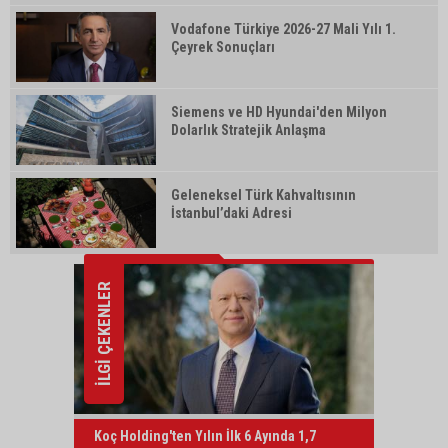
Vodafone Türkiye 2026-27 Mali Yılı 1.
Çeyrek Sonuçları
Siemens ve HD Hyundai'den Milyon
Dolarlık Stratejik Anlaşma
Geleneksel Türk Kahvaltısının
İstanbul’daki Adresi
İLGİ ÇEKENLER
Koç Holding'ten Yılın İlk 6 Ayında 1,7