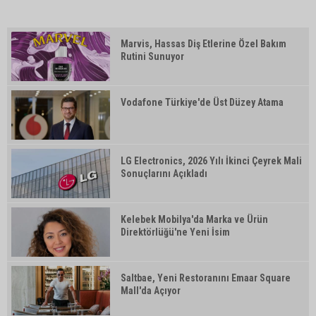
Marvis, Hassas Diş Etlerine Özel Bakım
Rutini Sunuyor
Vodafone Türkiye'de Üst Düzey Atama
LG Electronics, 2026 Yılı İkinci Çeyrek Mali
Sonuçlarını Açıkladı
Kelebek Mobilya'da Marka ve Ürün
Direktörlüğü'ne Yeni İsim
Saltbae, Yeni Restoranını Emaar Square
Mall'da Açıyor