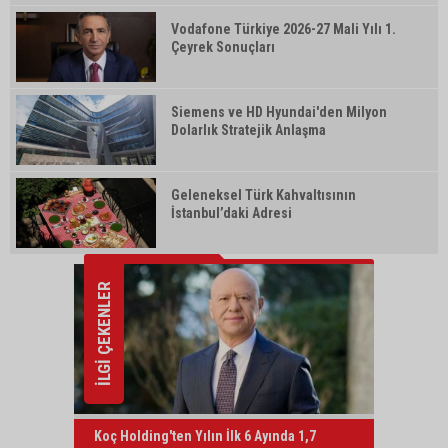
Vodafone Türkiye 2026-27 Mali Yılı 1.
Çeyrek Sonuçları
Siemens ve HD Hyundai'den Milyon
Dolarlık Stratejik Anlaşma
Geleneksel Türk Kahvaltısının
İstanbul’daki Adresi
İLGİ ÇEKENLER
Koç Holding'ten Yılın İlk 6 Ayında 1,7