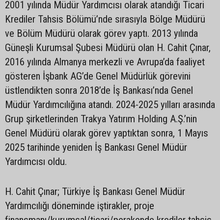
2001 yılında Müdür Yardımcısı olarak atandığı Ticari
Krediler Tahsis Bölümü’nde sırasıyla Bölge Müdürü
ve Bölüm Müdürü olarak görev yaptı. 2013 yılında
Güneşli Kurumsal Şubesi Müdürü olan H. Cahit Çınar,
2016 yılında Almanya merkezli ve Avrupa’da faaliyet
gösteren İşbank AG’de Genel Müdürlük görevini
üstlendikten sonra 2018’de İş Bankası’nda Genel
Müdür Yardımcılığına atandı. 2024-2025 yılları arasında
Grup şirketlerinden Trakya Yatırım Holding A.Ş.’nin
Genel Müdürü olarak görev yaptıktan sonra, 1 Mayıs
2025 tarihinde yeniden İş Bankası Genel Müdür
Yardımcısı oldu.
H. Cahit Çınar; Türkiye İş Bankası Genel Müdür
Yardımcılığı döneminde iştirakler, proje
finansmanı/kurumsal/ticari/perakende krediler tahsis,