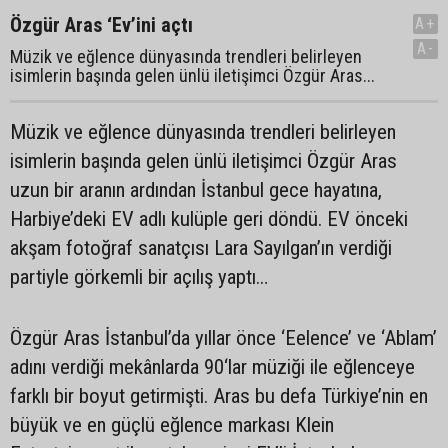
Özgür Aras ‘Ev’ini açtı
A+
A-
Müzik ve eğlence dünyasında trendleri belirleyen
isimlerin başında gelen ünlü iletişimci Özgür Aras...
Müzik ve eğlence dünyasında trendleri belirleyen
isimlerin başında gelen ünlü iletişimci Özgür Aras
uzun bir aranın ardından İstanbul gece hayatına,
Harbiye’deki EV adlı kulüple geri döndü. EV önceki
akşam fotoğraf sanatçısı Lara Sayılgan’ın verdiği
partiyle görkemli bir açılış yaptı…
Özgür Aras İstanbul’da yıllar önce ‘Eelence’ ve ‘Ablam’
adını verdiği mekânlarda 90‘lar müziği ile eğlenceye
farklı bir boyut getirmişti. Aras bu defa Türkiye’nin en
büyük ve en güçlü eğlence markası Klein