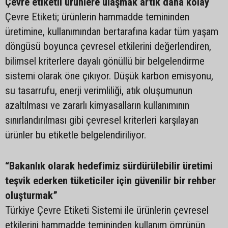
Çevre etiketli ürünlere ulaşmak artık daha kolay
Çevre Etiketi; ürünlerin hammadde temininden
üretimine, kullanımından bertarafına kadar tüm yaşam
döngüsü boyunca çevresel etkilerini değerlendiren,
bilimsel kriterlere dayalı gönüllü bir belgelendirme
sistemi olarak öne çıkıyor. Düşük karbon emisyonu,
su tasarrufu, enerji verimliliği, atık oluşumunun
azaltılması ve zararlı kimyasalların kullanımının
sınırlandırılması gibi çevresel kriterleri karşılayan
ürünler bu etiketle belgelendiriliyor.
“Bakanlık olarak hedefimiz sürdürülebilir üretimi
teşvik ederken tüketiciler için güvenilir bir rehber
oluşturmak”
Türkiye Çevre Etiketi Sistemi ile ürünlerin çevresel
etkilerini hammadde temininden kullanım ömrünün