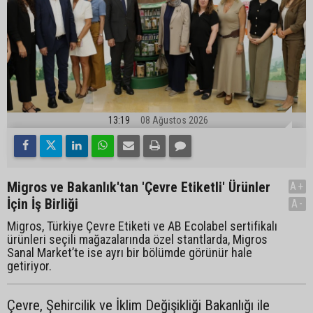
13:19
08 Ağustos 2026
Migros ve Bakanlık'tan 'Çevre Etiketli' Ürünler
A+
İçin İş Birliği
A-
Migros, Türkiye Çevre Etiketi ve AB Ecolabel sertifikalı
ürünleri seçili mağazalarında özel stantlarda, Migros
Sanal Market’te ise ayrı bir bölümde görünür hale
getiriyor.
Çevre, Şehircilik ve İklim Değişikliği Bakanlığı ile