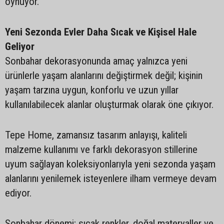
oynuyor.
Yeni Sezonda Evler Daha Sıcak ve Kişisel Hale
Geliyor
Sonbahar dekorasyonunda amaç yalnızca yeni
ürünlerle yaşam alanlarını değiştirmek değil; kişinin
yaşam tarzına uygun, konforlu ve uzun yıllar
kullanılabilecek alanlar oluşturmak olarak öne çıkıyor.
Tepe Home, zamansız tasarım anlayışı, kaliteli
malzeme kullanımı ve farklı dekorasyon stillerine
uyum sağlayan koleksiyonlarıyla yeni sezonda yaşam
alanlarını yenilemek isteyenlere ilham vermeye devam
ediyor.
Sonbahar dönemi; sıcak renkler, doğal materyaller ve