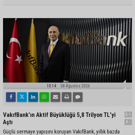
10:14
08 Ağustos 2026
VakıfBank’ın Aktif Büyüklüğü 5,8 Trilyon TL’yi
A+
Aştı
A-
Güçlü sermaye yapısını koruyan VakıfBank, yıllık bazda