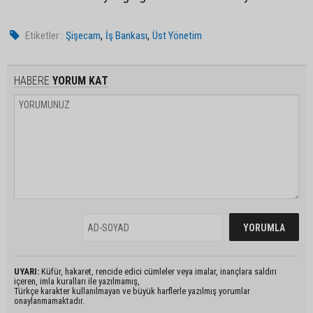
,
,
Etiketler :
Şişecam
İş Bankası
Üst Yönetim
HABERE
YORUM KAT
UYARI:
Küfür, hakaret, rencide edici cümleler veya imalar, inançlara saldırı
içeren, imla kuralları ile yazılmamış,
Türkçe karakter kullanılmayan ve büyük harflerle yazılmış yorumlar
onaylanmamaktadır.