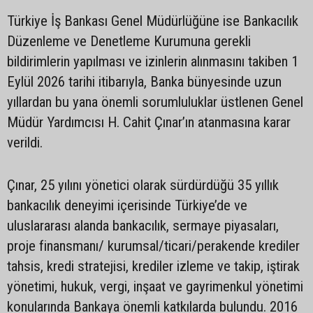
Türkiye İş Bankası Genel Müdürlüğüne ise Bankacılık
Düzenleme ve Denetleme Kurumuna gerekli
bildirimlerin yapılması ve izinlerin alınmasını takiben 1
Eylül 2026 tarihi itibarıyla, Banka bünyesinde uzun
yıllardan bu yana önemli sorumluluklar üstlenen Genel
Müdür Yardımcısı H. Cahit Çınar’ın atanmasına karar
verildi.
Çınar, 25 yılını yönetici olarak sürdürdüğü 35 yıllık
bankacılık deneyimi içerisinde Türkiye’de ve
uluslararası alanda bankacılık, sermaye piyasaları,
proje finansmanı/ kurumsal/ticari/perakende krediler
tahsis, kredi stratejisi, krediler izleme ve takip, iştirak
yönetimi, hukuk, vergi, inşaat ve gayrimenkul yönetimi
konularında Bankaya önemli katkılarda bulundu. 2016