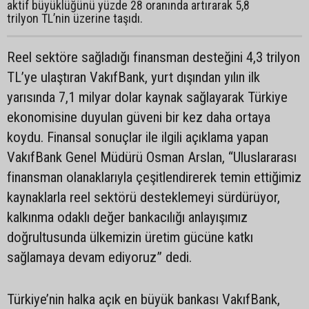
aktif büyüklüğünü yüzde 28 oranında artırarak 5,8
trilyon TL’nin üzerine taşıdı.
Reel sektöre sağladığı finansman desteğini 4,3 trilyon
TL’ye ulaştıran VakıfBank, yurt dışından yılın ilk
yarısında 7,1 milyar dolar kaynak sağlayarak Türkiye
ekonomisine duyulan güveni bir kez daha ortaya
koydu. Finansal sonuçlar ile ilgili açıklama yapan
VakıfBank Genel Müdürü Osman Arslan, “Uluslararası
finansman olanaklarıyla çeşitlendirerek temin ettiğimiz
kaynaklarla reel sektörü desteklemeyi sürdürüyor,
kalkınma odaklı değer bankacılığı anlayışımız
doğrultusunda ülkemizin üretim gücüne katkı
sağlamaya devam ediyoruz” dedi.
Türkiye’nin halka açık en büyük bankası VakıfBank,