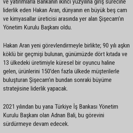
ve yatırımlarla Bankanın ikinci yüzyılına giriş sürecine
liderlik eden Hakan Aran, dünyanın en büyük beş cam
ve kimyasallar üreticisi arasında yer alan Şişecam’ın
Yönetim Kurulu Başkanı oldu.
Hakan Aran yeni görevlendirmeyle birlikte; 90 yılı aşkın
köklü bir geçmişi bulunan, günümüzde dört kıtada ve
13 ülkedeki üretimiyle küresel bir oyuncu haline
gelen, ürünlerini 150’den fazla ülkede müşterilerle
buluşturan Şişecam’ın bundan sonraki büyüme
stratejisine liderlik yapacak.
2021 yılından bu yana Türkiye İş Bankası Yönetim
Kurulu Başkanı olan Adnan Bali, bu görevini
sürdürmeye devam edecek.