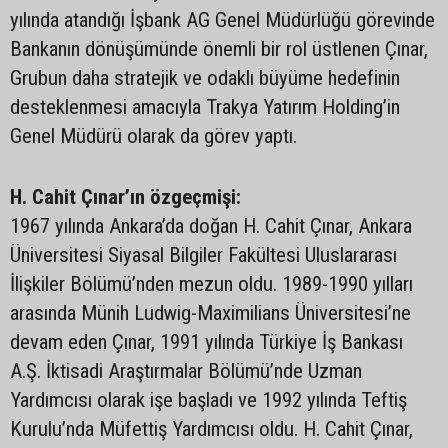
yılında atandığı İşbank AG Genel Müdürlüğü görevinde
Bankanın dönüşümünde önemli bir rol üstlenen Çınar,
Grubun daha stratejik ve odaklı büyüme hedefinin
desteklenmesi amacıyla Trakya Yatırım Holding’in
Genel Müdürü olarak da görev yaptı.
H. Cahit Çınar’ın özgeçmişi:
1967 yılında Ankara’da doğan H. Cahit Çınar, Ankara
Üniversitesi Siyasal Bilgiler Fakültesi Uluslararası
İlişkiler Bölümü’nden mezun oldu. 1989-1990 yılları
arasında Münih Ludwig-Maximilians Üniversitesi’ne
devam eden Çınar, 1991 yılında Türkiye İş Bankası
A.Ş. İktisadi Araştırmalar Bölümü’nde Uzman
Yardımcısı olarak işe başladı ve 1992 yılında Teftiş
Kurulu’nda Müfettiş Yardımcısı oldu. H. Cahit Çınar,