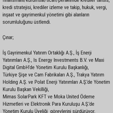
kredi stratejisi, krediler izleme ve takip, hukuk, vergi,
inşaat ve gayrimenkul yönetimi gibi alanların
sorumluluğunu üstlendi.
Çınar;
İş Gayrimenkul Yatırım Ortaklığı A.Ş., İş Enerji
Yatırımları A.Ş., Is Energy Investments B.V. ve Maxi
Digital GmbH’de Yönetim Kurulu Başkanlığı,
Türkiye Şişe ve Cam Fabrikaları A.Ş., Trakya Yatırım
Holding A.Ş. ve Polat Enerji Yatırımları A.Ş.’de Yönetim
Kurulu Başkan Vekilliği,
Mimas SolarPark KFT ve Moka United Ödeme
Hizmetleri ve Elektronik Para Kuruluşu A.Ş.’de
Yönetim Kurulu Üyeliği görevlerini sürdürüyor.