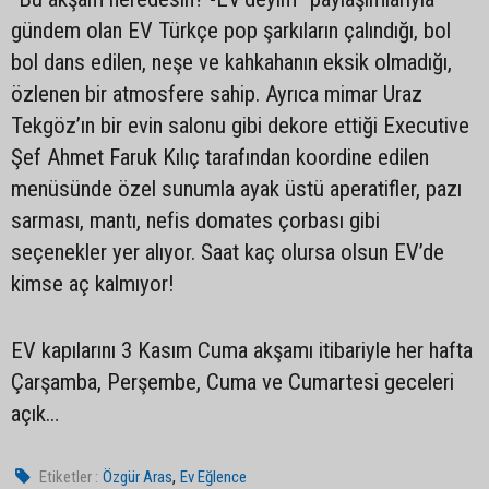
gündem olan EV Türkçe pop şarkıların çalındığı, bol
bol dans edilen, neşe ve kahkahanın eksik olmadığı,
özlenen bir atmosfere sahip. Ayrıca mimar Uraz
Tekgöz’ın bir evin salonu gibi dekore ettiği Executive
Şef Ahmet Faruk Kılıç tarafından koordine edilen
menüsünde özel sunumla ayak üstü aperatifler, pazı
sarması, mantı, nefis domates çorbası gibi
seçenekler yer alıyor. Saat kaç olursa olsun EV’de
kimse aç kalmıyor!
EV kapılarını 3 Kasım Cuma akşamı itibariyle her hafta
Çarşamba, Perşembe, Cuma ve Cumartesi geceleri
açık…
,
Etiketler :
Özgür Aras
Ev Eğlence