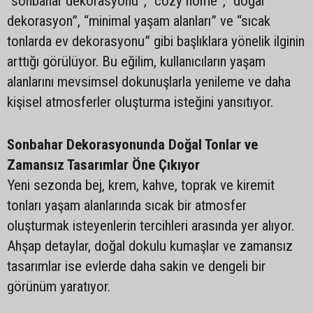
“sonbahar dekorasyonu”, “cozy home”, “doğal
dekorasyon”, “minimal yaşam alanları” ve “sıcak
tonlarda ev dekorasyonu” gibi başlıklara yönelik ilginin
arttığı görülüyor. Bu eğilim, kullanıcıların yaşam
alanlarını mevsimsel dokunuşlarla yenileme ve daha
kişisel atmosferler oluşturma isteğini yansıtıyor.
Sonbahar Dekorasyonunda Doğal Tonlar ve
Zamansız Tasarımlar Öne Çıkıyor
Yeni sezonda bej, krem, kahve, toprak ve kiremit
tonları yaşam alanlarında sıcak bir atmosfer
oluşturmak isteyenlerin tercihleri arasında yer alıyor.
Ahşap detaylar, doğal dokulu kumaşlar ve zamansız
tasarımlar ise evlerde daha sakin ve dengeli bir
görünüm yaratıyor.