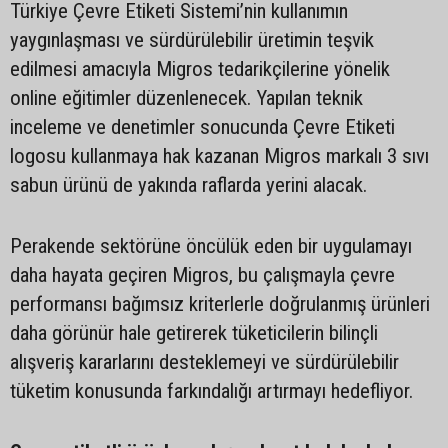
Türkiye Çevre Etiketi Sistemi’nin kullanımın
yaygınlaşması ve sürdürülebilir üretimin teşvik
edilmesi amacıyla Migros tedarikçilerine yönelik
online eğitimler düzenlenecek. Yapılan teknik
inceleme ve denetimler sonucunda Çevre Etiketi
logosu kullanmaya hak kazanan Migros markalı 3 sıvı
sabun ürünü de yakında raflarda yerini alacak.
Perakende sektörüne öncülük eden bir uygulamayı
daha hayata geçiren Migros, bu çalışmayla çevre
performansı bağımsız kriterlerle doğrulanmış ürünleri
daha görünür hale getirerek tüketicilerin bilinçli
alışveriş kararlarını desteklemeyi ve sürdürülebilir
tüketim konusunda farkındalığı artırmayı hedefliyor.