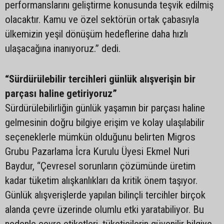
performanslarını geliştirme konusunda teşvik edilmiş
olacaktır. Kamu ve özel sektörün ortak çabasıyla
ülkemizin yeşil dönüşüm hedeflerine daha hızlı
ulaşacağına inanıyoruz.” dedi.
“Sürdürülebilir tercihleri günlük alışverişin bir
parçası haline getiriyoruz”
Sürdürülebilirliğin günlük yaşamın bir parçası haline
gelmesinin doğru bilgiye erişim ve kolay ulaşılabilir
seçeneklerle mümkün olduğunu belirten Migros
Grubu Pazarlama İcra Kurulu Üyesi Ekmel Nuri
Baydur, “Çevresel sorunların çözümünde üretim
kadar tüketim alışkanlıkları da kritik önem taşıyor.
Günlük alışverişlerde yapılan bilinçli tercihler birçok
alanda çevre üzerinde olumlu etki yaratabiliyor. Bu
nedenle çevre etiketleri, tüketicilerin güvenilir bilgiye