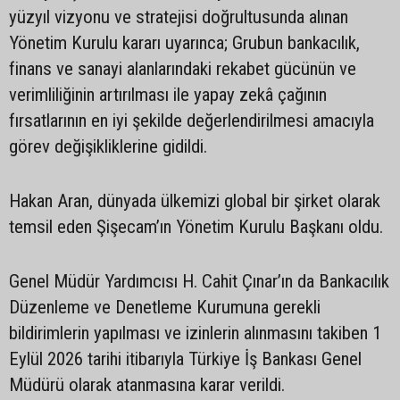
yüzyıl vizyonu ve stratejisi doğrultusunda alınan
Yönetim Kurulu kararı uyarınca; Grubun bankacılık,
finans ve sanayi alanlarındaki rekabet gücünün ve
verimliliğinin artırılması ile yapay zekâ çağının
fırsatlarının en iyi şekilde değerlendirilmesi amacıyla
görev değişikliklerine gidildi.
Hakan Aran, dünyada ülkemizi global bir şirket olarak
temsil eden Şişecam’ın Yönetim Kurulu Başkanı oldu.
Genel Müdür Yardımcısı H. Cahit Çınar’ın da Bankacılık
Düzenleme ve Denetleme Kurumuna gerekli
bildirimlerin yapılması ve izinlerin alınmasını takiben 1
Eylül 2026 tarihi itibarıyla Türkiye İş Bankası Genel
Müdürü olarak atanmasına karar verildi.