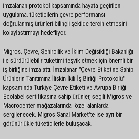
imzalanan protokol kapsamında hayata geçirilen
uygulama, tüketicilerin çevre performansı
doğrulanmış ürünleri bilinçli şekilde tercih etmesini
kolaylaştırmayı hedefliyor.
Migros, Çevre, Şehircilik ve İklim Değişikliği Bakanlığı
ile sürdürülebilir tüketimi teşvik etmek için önemli bir
iş birliğine imza attı. İmzalanan "Çevre Etiketine Sahip
Ürünlerin Tanıtımına İlişkin İkili İş Birliği Protokolü"
kapsamında Türkiye Çevre Etiketi ve Avrupa Birliği
Ecolabel sertifikasına sahip ürünler, seçili Migros ve
Macrocenter mağazalarında özel alanlarda
sergilenecek, Migros Sanal Market'te ise ayrı bir
görünürlükle tüketicilerle buluşacak.